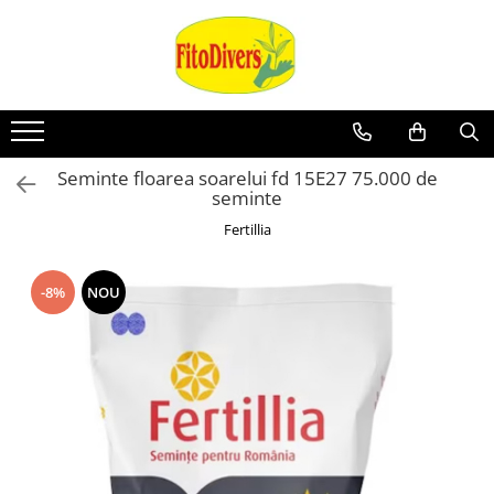
Seminte floarea soarelui fd 15E27 75.000 de
seminte
Fertillia
-8%
NOU