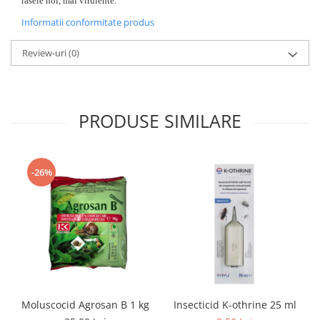
rasele noi, mai virulente.
Informatii conformitate produs
Review-uri
(0)
PRODUSE SIMILARE
-26%
Moluscocid Agrosan B 1 kg
Insecticid K-othrine 25 ml