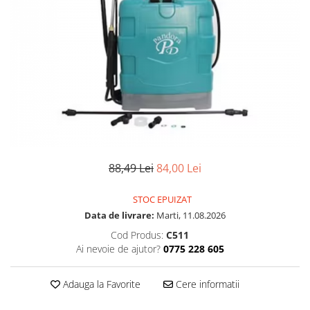
88,49 Lei
84,00 Lei
STOC EPUIZAT
Data de livrare:
Marti, 11.08.2026
Cod Produs:
C511
Ai nevoie de ajutor?
0775 228 605
Adauga la Favorite
Cere informatii