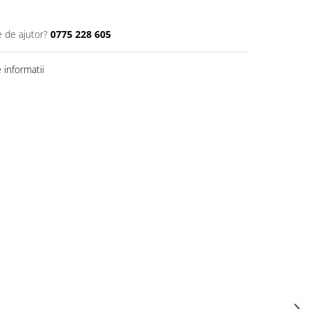
e de ajutor?
0775 228 605
informatii