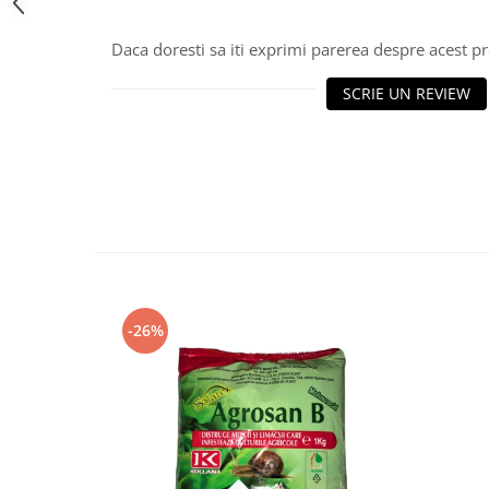
Daca doresti sa iti exprimi parerea despre acest 
SCRIE UN REVIEW
-26%