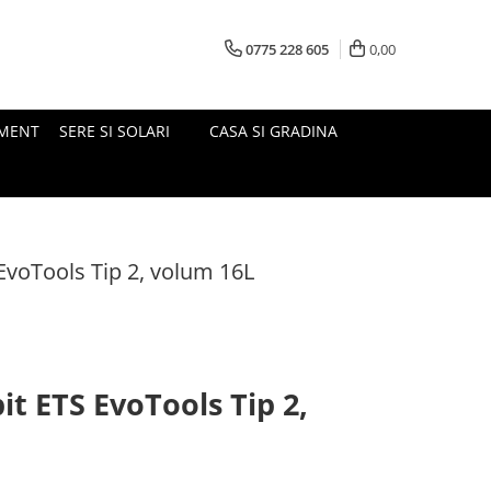
0775 228 605
0,00
MENT
SERE SI SOLARI
CASA SI GRADINA
EvoTools Tip 2, volum 16L
t ETS EvoTools Tip 2,