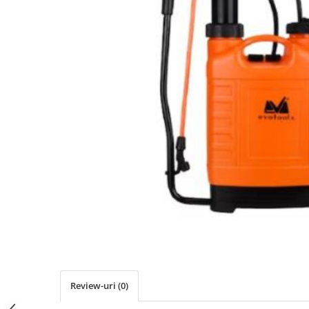
Review-uri
(0)