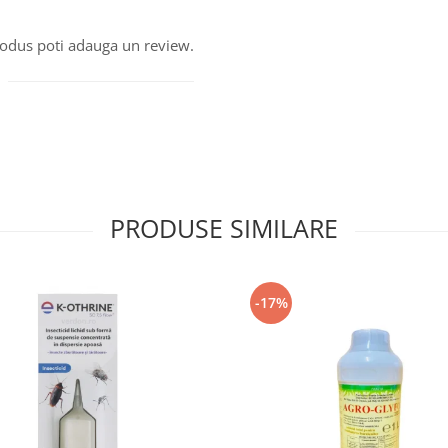
produs poti adauga un review.
PRODUSE SIMILARE
-17%