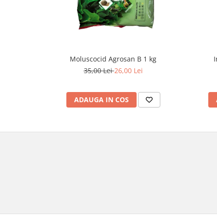
Moluscocid Agrosan B 1 kg
I
35,00 Lei
26,00 Lei
ADAUGA IN COS