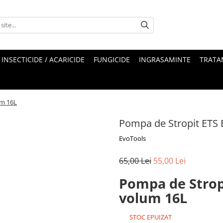
INSECTICIDE / ACARICIDE
FUNGICIDE
INGRASAMINTE
TRATA
um 16L
Pompa de Stropit ETS 
EvoTools
65,00 Lei
55,00 Lei
Pompa de Stropi
volum 16L
STOC EPUIZAT