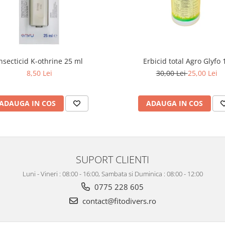
nsecticid K-othrine 25 ml
Erbicid total Agro Glyfo 1
8,50 Lei
30,00 Lei
25,00 Lei
ADAUGA IN COS
ADAUGA IN COS
SUPORT CLIENTI
Luni - Vineri : 08:00 - 16:00, Sambata si Duminica : 08:00 - 12:00
0775 228 605
contact@fitodivers.ro