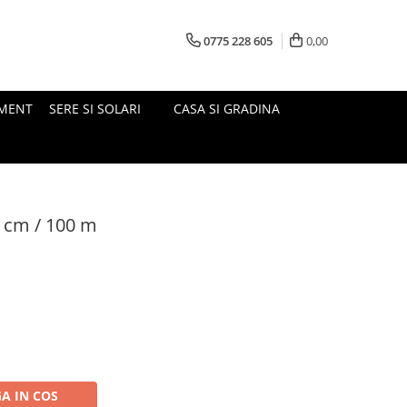
0775 228 605
0,00
MENT
SERE SI SOLARI
CASA SI GRADINA
0 cm / 100 m
A IN COS