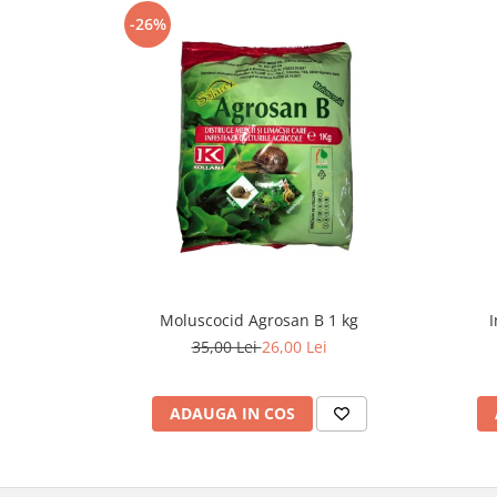
-26%
Moluscocid Agrosan B 1 kg
I
35,00 Lei
26,00 Lei
ADAUGA IN COS