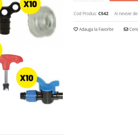
Cod Produs:
C542
Ai nevoie de
Adauga la Favorite
Cere 