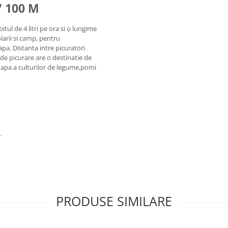
/ 100 M
tul de 4 litri pe ora si o lungime
olarii si camp, pentru
apa. Distanta intre picuratori
de picurare are o destinatie de
 apa a culturilor de legume,pomi
.
PRODUSE SIMILARE