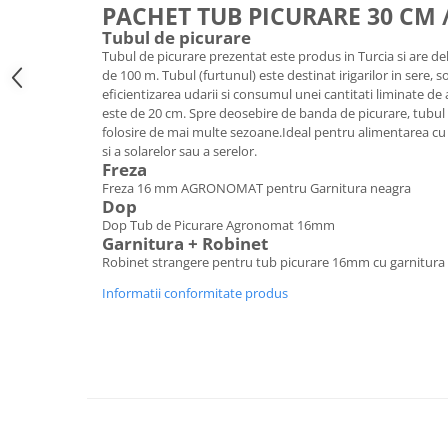
PACHET TUB PICURARE 30 CM 
Tubul de picurare
Tubul de picurare prezentat este produs in Turcia si are debi
de 100 m. Tubul (furtunul) este destinat irigarilor in sere, s
eficientizarea udarii si consumul unei cantitati liminate de 
este de 20 cm. Spre deosebire de banda de picurare, tubul 
folosire de mai multe sezoane.Ideal pentru alimentarea cu
si a solarelor sau a serelor.
Freza
Freza 16 mm AGRONOMAT pentru Garnitura neagra
Dop
Dop Tub de Picurare Agronomat 16mm
Garnitura + Robinet
Robinet strangere pentru tub picurare 16mm cu garnitura 
Informatii conformitate produs