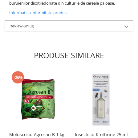
buruienilor dicotiledonate din culturile de cereale paioase.
Informatii conformitate produs
Review-uri
(0)
PRODUSE SIMILARE
-26%
Moluscocid Agrosan B 1 kg
Insecticid K-othrine 25 ml