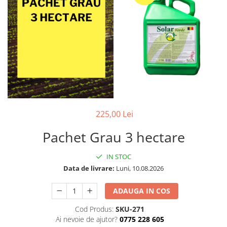
225,00 Lei
Pachet Grau 3 hectare
IN STOC
Data de livrare:
Luni, 10.08.2026
ADAUGA IN COS
Cod Produs:
SKU-271
Ai nevoie de ajutor?
0775 228 605