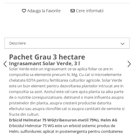
Adauga la Favorite
Cere informatii
Descriere
Pachet Grau 3 hectare
Ingrasamant Solar Verde, 3 l
Solar Verde este un ingrasamant ce se aplica foliar ce are in
compozitia sa elemente precum N, Mg, Cu cat si microelemente
chelatate EDTA pentru fertilizarea culturilor agricole. Solar Verde
este un bun element pentru dezvoltarea plantelor intrucat are in
compozitia sa azot. Azotul este cel care ajuta planta sa aiba parte
de o nutritie corespunzatoare, detinand o mare influenta asupra
proteinelor din planta, asupra cresterii productiei datorita
efectului sau asupra clorofilei cat si asupra cantitatii de seminte si
fructe din culturi.
Erbicid Helmstar 75 WG(tribenuron-metil 75%), Helm AG
Erbicidul Helmstar 75 WG este un erbicid sistemic produs de
Helm, sulfonilureic aplicat in postemergenta pentru combaterea