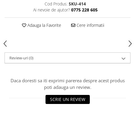
Cod Produs:
SKU-414
Ai nevoie de ajutor?
0775 228 605
Adauga la Favorite
Cere informatii
Review-uri
(0)
Daca doresti sa iti exprimi parerea despre acest produs
poti adauga un review.
SCRIE UN REVIEW