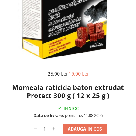
25,00 Lei
19,00 Lei
Momeala raticida baton extrudat
Protect 300 g ( 12 x 25 g )
IN STOC
Data de livrare:
poimaine, 11.08.2026
ADAUGA IN COS