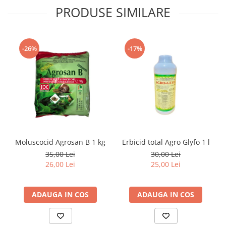
PRODUSE SIMILARE
-26%
-17%
Moluscocid Agrosan B 1 kg
Erbicid total Agro Glyfo 1 l
35,00 Lei
30,00 Lei
26,00 Lei
25,00 Lei
ADAUGA IN COS
ADAUGA IN COS