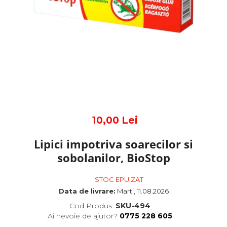
10,00 Lei
Lipici impotriva soarecilor si
sobolanilor, BioStop
STOC EPUIZAT
Data de livrare:
Marti, 11.08.2026
Cod Produs:
SKU-494
Ai nevoie de ajutor?
0775 228 605