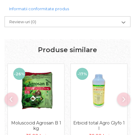
Informatii conformitate produs
Review-uri
(0)
Produse similare
-26%
-17%
Moluscocid Agrosan B 1
Erbicid total Agro Glyfo 1
kg
l