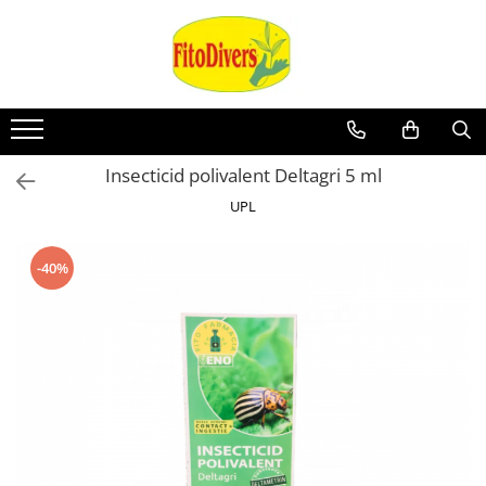
Insecticid polivalent Deltagri 5 ml
UPL
-40%