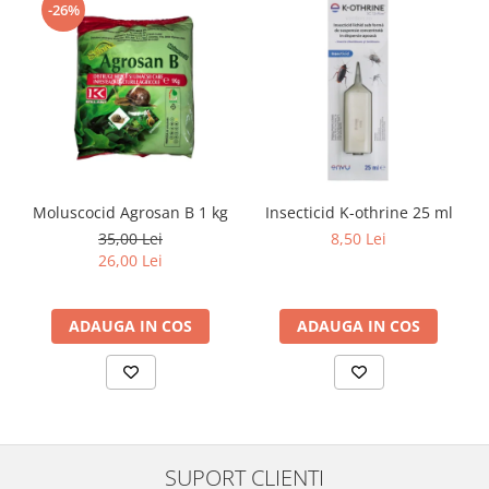
-26%
Moluscocid Agrosan B 1 kg
Insecticid K-othrine 25 ml
35,00 Lei
8,50 Lei
26,00 Lei
ADAUGA IN COS
ADAUGA IN COS
SUPORT CLIENTI