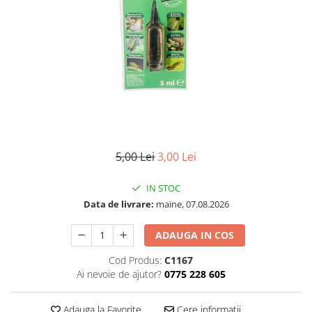
5,00 Lei
3,00 Lei
IN STOC
Data de livrare:
maine, 07.08.2026
ADAUGA IN COS
Cod Produs:
C1167
Ai nevoie de ajutor?
0775 228 605
Adauga la Favorite
Cere informatii