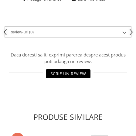
Review-uri
(0)
Daca doresti sa iti exprimi parerea despre acest produs
poti adauga un review.
SCRIE UN REVIEW
PRODUSE SIMILARE