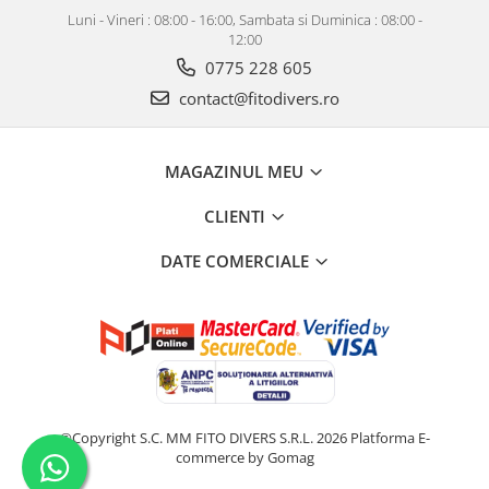
Luni - Vineri : 08:00 - 16:00, Sambata si Duminica : 08:00 -
12:00
0775 228 605
contact@fitodivers.ro
MAGAZINUL MEU
CLIENTI
DATE COMERCIALE
©Copyright S.C. MM FITO DIVERS S.R.L. 2026
Platforma E-
commerce by Gomag