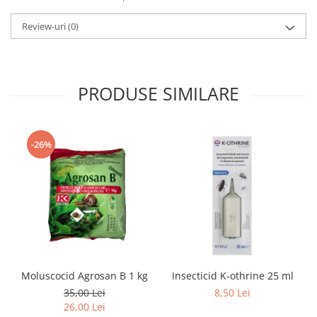
Review-uri
(0)
PRODUSE SIMILARE
-26%
Moluscocid Agrosan B 1 kg
Insecticid K-othrine 25 ml
35,00 Lei
8,50 Lei
26,00 Lei