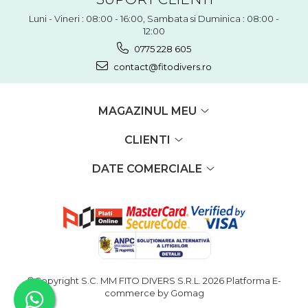
Luni - Vineri : 08:00 - 16:00, Sambata si Duminica : 08:00 -
12:00
0775 228 605
contact@fitodivers.ro
MAGAZINUL MEU
CLIENTI
DATE COMERCIALE
©Copyright S.C. MM FITO DIVERS S.R.L. 2026
Platforma E-
commerce by Gomag