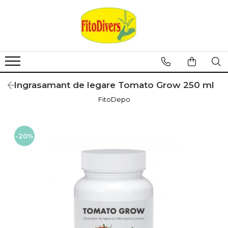
Ingrasamant de legare Tomato Grow 250 ml
FitoDepo
-20%