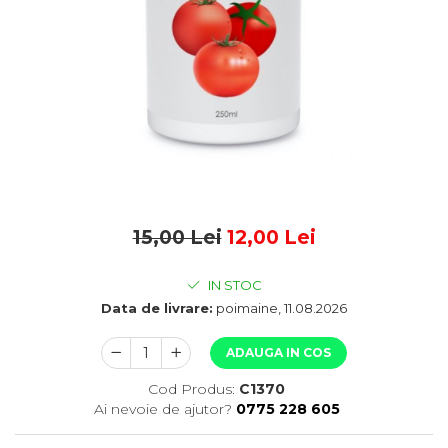
15,00 Lei
12,00 Lei
IN STOC
Data de livrare:
poimaine, 11.08.2026
ADAUGA IN COS
Cod Produs:
C1370
Ai nevoie de ajutor?
0775 228 605