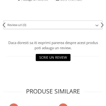
Review-uri
(0)
Daca doresti sa iti exprimi parerea despre acest produs
poti adauga un review.
SCRIE UN REVIEW
PRODUSE SIMILARE