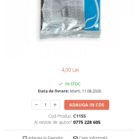
4,00 Lei
IN STOC
Data de livrare:
Marti, 11.08.2026
ADAUGA IN COS
Cod Produs:
C1155
Ai nevoie de ajutor?
0775 228 605
Adauga la Favorite
Cere informatii