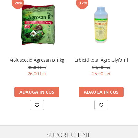
-26%
-17%
Moluscocid Agrosan B 1 kg
Erbicid total Agro Glyfo 1 l
35,00 Lei
30,00 Lei
26,00 Lei
25,00 Lei
ADAUGA IN COS
ADAUGA IN COS
SUPORT CLIENTI