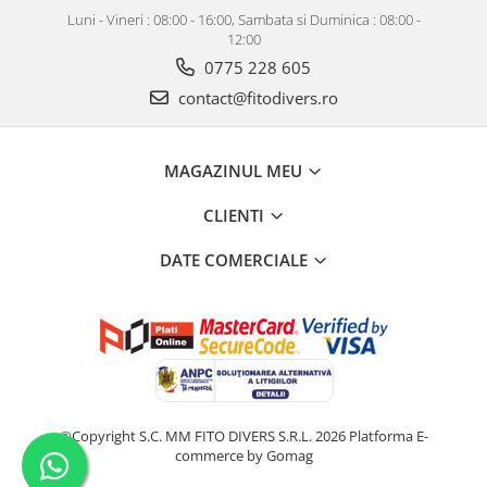
Luni - Vineri : 08:00 - 16:00, Sambata si Duminica : 08:00 -
12:00
0775 228 605
contact@fitodivers.ro
MAGAZINUL MEU
CLIENTI
DATE COMERCIALE
©Copyright S.C. MM FITO DIVERS S.R.L. 2026
Platforma E-
commerce by Gomag