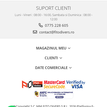
SUPORT CLIENTI
Luni - Vineri : 08:00 - 16:00, Sambata si Duminica : 08:00 -
12:00
0775 228 605
contact@fitodivers.ro
MAGAZINUL MEU
CLIENTI
DATE COMERCIALE
©Copyright S.C. MM FITO DIVERS S.R.L. 2026
Platforma E-