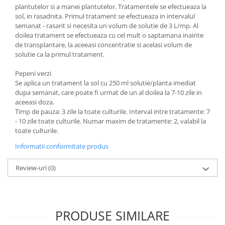
plantutelor si a manei plantutelor. Tratamentele se efectueaza la
sol, in rasadnita. Primul tratament se efectueaza in intervalul
semanat - rasarit si necesita un volum de solutie de 3 L/mp. Al
doilea tratament se efectueaza cu cel mult o saptamana inainte
de transplantare, la aceeasi concentratie si acelasi volum de
solutie ca la primul tratament.
Pepeni verzi
Se aplica un tratament la sol cu 250 ml solutie/planta imediat
dupa semanat, care poate fi urmat de un al doilea la 7-10 zile in
aceeasi doza.
Timp de pauza: 3 zile la toate culturile. Interval intre tratamente: 7
- 10 zile toate culturile. Numar maxim de tratamente: 2, valabil la
toate culturile.
Informatii conformitate produs
Review-uri
(0)
PRODUSE SIMILARE