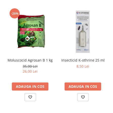
-26%
Moluscocid Agrosan B 1 kg
Insecticid K-othrine 25 ml
35,00 Lei
8,50 Lei
26,00 Lei
ADAUGA IN COS
ADAUGA IN COS