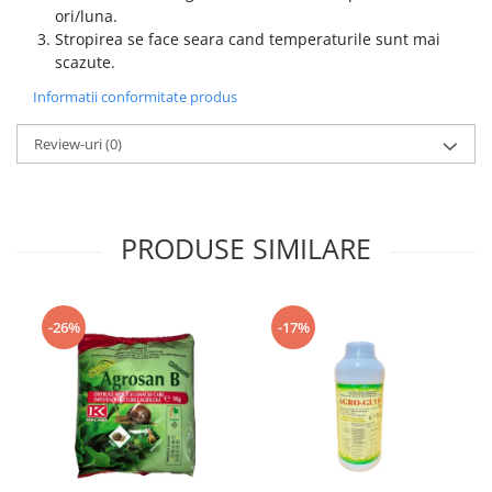
ori/luna.
Stropirea se face seara cand temperaturile sunt mai
scazute.
Informatii conformitate produs
Review-uri
(0)
PRODUSE SIMILARE
-26%
-17%