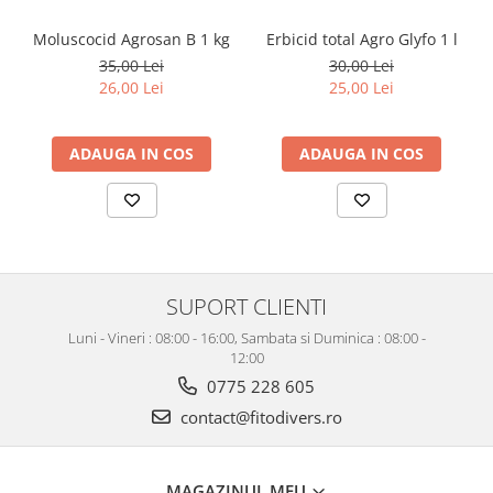
Moluscocid Agrosan B 1 kg
Erbicid total Agro Glyfo 1 l
35,00 Lei
30,00 Lei
26,00 Lei
25,00 Lei
ADAUGA IN COS
ADAUGA IN COS
SUPORT CLIENTI
Luni - Vineri : 08:00 - 16:00, Sambata si Duminica : 08:00 -
12:00
0775 228 605
contact@fitodivers.ro
MAGAZINUL MEU