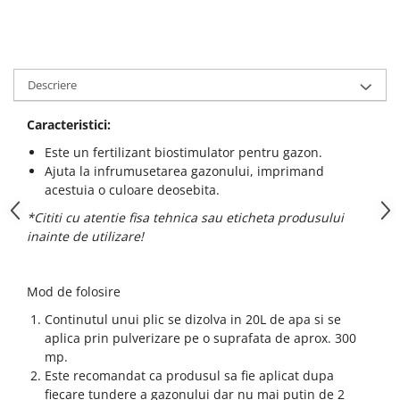
Descriere
Caracteristici:
Este un fertilizant biostimulator pentru gazon.
Ajuta la infrumusetarea gazonului, imprimand
acestuia o culoare deosebita.
*Cititi cu atentie fisa tehnica sau eticheta produsului
inainte de utilizare!
Mod de folosire
Continutul unui plic se dizolva in 20L de apa si se
aplica prin pulverizare pe o suprafata de aprox. 300
mp.
Este recomandat ca produsul sa fie aplicat dupa
fiecare tundere a gazonului dar nu mai putin de 2