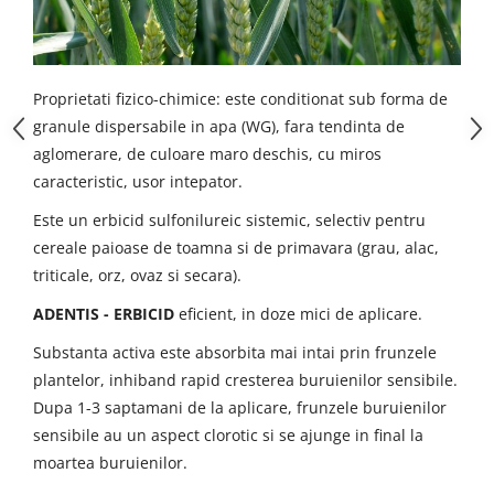
Proprietati fizico-chimice: este conditionat sub forma de
granule dispersabile in apa (WG), fara tendinta de
aglomerare, de culoare maro deschis, cu miros
caracteristic, usor intepator.
Este un erbicid sulfonilureic sistemic, selectiv pentru
cereale paioase de toamna si de primavara (grau, alac,
triticale, orz, ovaz si secara).
ADENTIS - ERBICID
eficient, in doze mici de aplicare.
Substanta activa este absorbita mai intai prin frunzele
plantelor, inhiband rapid cresterea buruienilor sensibile.
Dupa 1-3 saptamani de la aplicare, frunzele buruienilor
sensibile au un aspect clorotic si se ajunge in final la
moartea buruienilor.