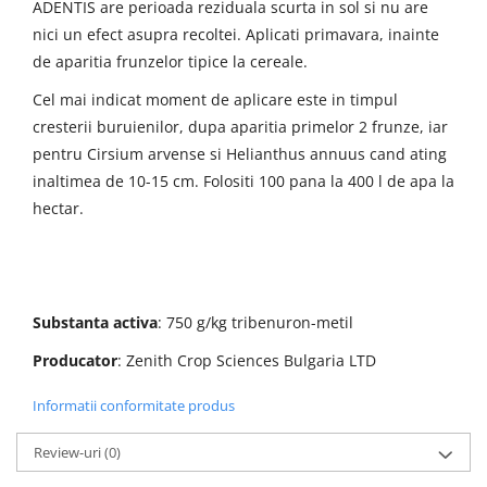
ADENTIS are perioada reziduala scurta in sol si nu are
nici un efect asupra recoltei. Aplicati primavara, inainte
de aparitia frunzelor tipice la cereale.
Cel mai indicat moment de aplicare este in timpul
cresterii buruienilor, dupa aparitia primelor 2 frunze, iar
pentru Cirsium arvense si Helianthus annuus cand ating
inaltimea de 10-15 cm. Folositi 100 pana la 400 l de apa la
hectar.
Substanta activa
: 750 g/kg tribenuron-metil
Producator
: Zenith Crop Sciences Bulgaria LTD
Informatii conformitate produs
Review-uri
(0)