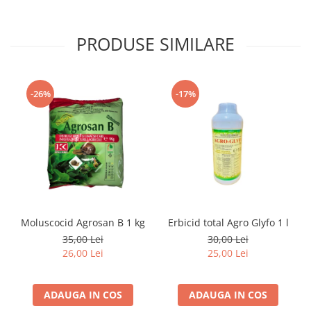
PRODUSE SIMILARE
-26%
-17%
Moluscocid Agrosan B 1 kg
Erbicid total Agro Glyfo 1 l
35,00 Lei
30,00 Lei
26,00 Lei
25,00 Lei
ADAUGA IN COS
ADAUGA IN COS