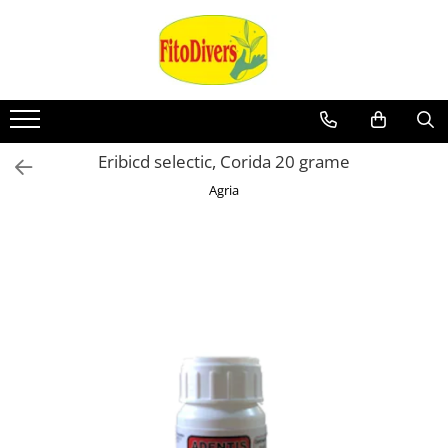
Eribicd selectic, Corida 20 grame
Agria