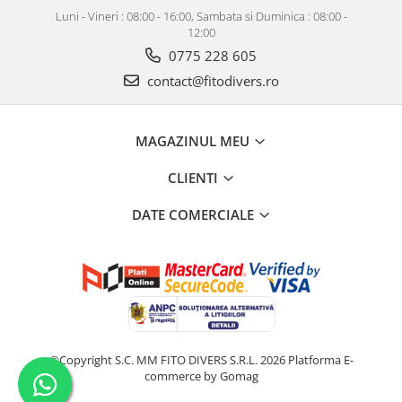
Luni - Vineri : 08:00 - 16:00, Sambata si Duminica : 08:00 -
12:00
0775 228 605
contact@fitodivers.ro
MAGAZINUL MEU
CLIENTI
DATE COMERCIALE
©Copyright S.C. MM FITO DIVERS S.R.L. 2026
Platforma E-
commerce by Gomag