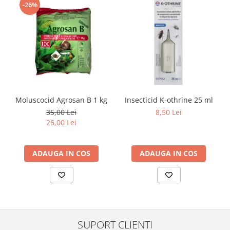
-26%
Moluscocid Agrosan B 1 kg
Insecticid K-othrine 25 ml
35,00 Lei
8,50 Lei
26,00 Lei
ADAUGA IN COS
ADAUGA IN COS
SUPORT CLIENTI