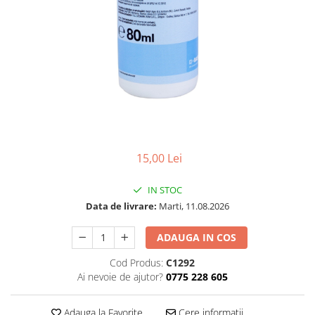
15,00 Lei
IN STOC
Data de livrare:
Marti, 11.08.2026
ADAUGA IN COS
Cod Produs:
C1292
Ai nevoie de ajutor?
0775 228 605
Adauga la Favorite
Cere informatii