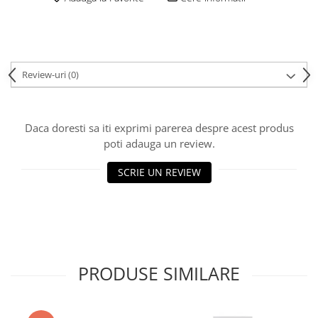
Review-uri
(0)
Daca doresti sa iti exprimi parerea despre acest produs
poti adauga un review.
SCRIE UN REVIEW
PRODUSE SIMILARE