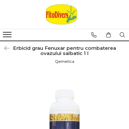
Erbicid grau Fenuxar pentru combaterea
ovazului salbatic 1 l
Qemetica