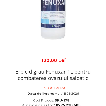
120,00 Lei
Erbicid grau Fenuxar 1L pentru
combaterea ovazului salbatic
STOC EPUIZAT
Data de livrare:
Marti, 11.08.2026
Cod Produs:
SKU-178
Ai nevoie de ajutor?
0775 228 605