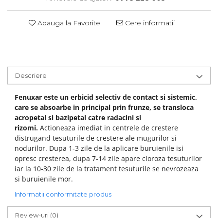
Adauga la Favorite
Cere informatii
Descriere
Fenuxar este un erbicid selectiv de contact si sistemic,
care se absoarbe in principal prin frunze, se transloca
acropetal si bazipetal catre radacini si
rizomi.
Actioneaza imediat in centrele de crestere
distrugand tesuturile de crestere ale mugurilor si
nodurilor. Dupa 1-3 zile de la aplicare buruienile isi
opresc cresterea, dupa 7-14 zile apare cloroza tesuturilor
iar la 10-30 zile de la tratament tesuturile se nevrozeaza
si buruienile mor.
Informatii conformitate produs
Review-uri
(0)