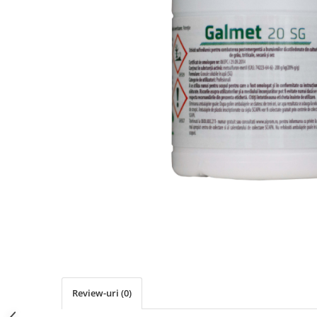
Review-uri
(0)