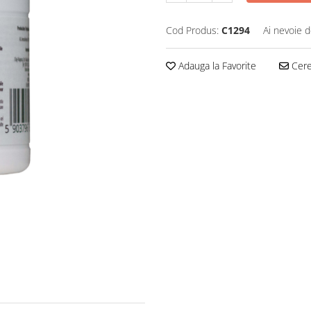
Cod Produs:
C1294
Ai nevoie d
Adauga la Favorite
Cere 