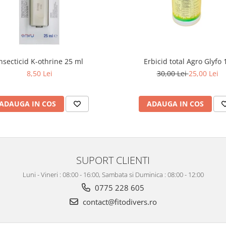
nsecticid K-othrine 25 ml
Erbicid total Agro Glyfo 1
8,50 Lei
30,00 Lei
25,00 Lei
ADAUGA IN COS
ADAUGA IN COS
SUPORT CLIENTI
Luni - Vineri : 08:00 - 16:00, Sambata si Duminica : 08:00 - 12:00
0775 228 605
contact@fitodivers.ro