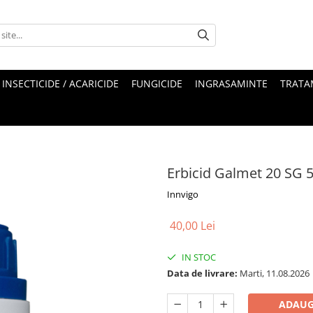
INSECTICIDE / ACARICIDE
FUNGICIDE
INGRASAMINTE
TRATA
Erbicid Galmet 20 SG 5
Innvigo
40,00 Lei
IN STOC
Data de livrare:
Marti, 11.08.2026
ADAUG