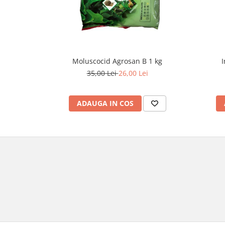
Moluscocid Agrosan B 1 kg
I
35,00 Lei
26,00 Lei
ADAUGA IN COS