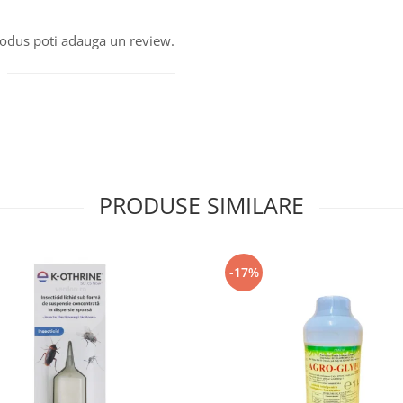
produs poti adauga un review.
PRODUSE SIMILARE
-17%