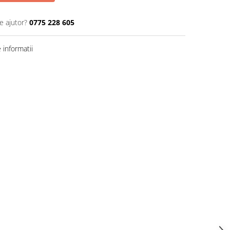
e ajutor?
0775 228 605
informatii