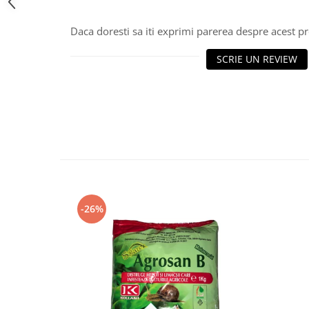
Daca doresti sa iti exprimi parerea despre acest 
SCRIE UN REVIEW
-26%