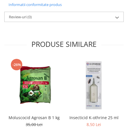
Informatii conformitate produs
Review-uri
(0)
PRODUSE SIMILARE
-26%
Moluscocid Agrosan B 1 kg
Insecticid K-othrine 25 ml
35,00 Lei
8,50 Lei