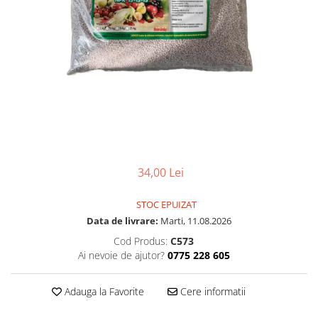
34,00 Lei
STOC EPUIZAT
Data de livrare:
Marti, 11.08.2026
Cod Produs:
C573
Ai nevoie de ajutor?
0775 228 605
Adauga la Favorite
Cere informatii