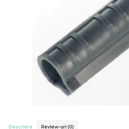
Descriere
Review-uri
(0)