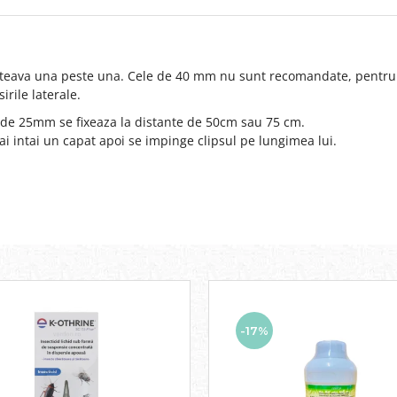
e teava una peste una. Cele de 40 mm nu sunt recomandate, pentru fi
rile laterale.
u de 25mm se fixeaza la distante de 50cm sau 75 cm.
i intai un capat apoi se impinge clipsul pe lungimea lui.
-17%