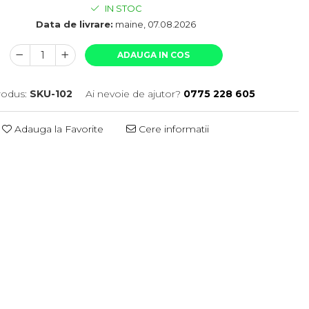
IN STOC
Data de livrare:
maine, 07.08.2026
ADAUGA IN COS
odus:
SKU-102
Ai nevoie de ajutor?
0775 228 605
Adauga la Favorite
Cere informatii