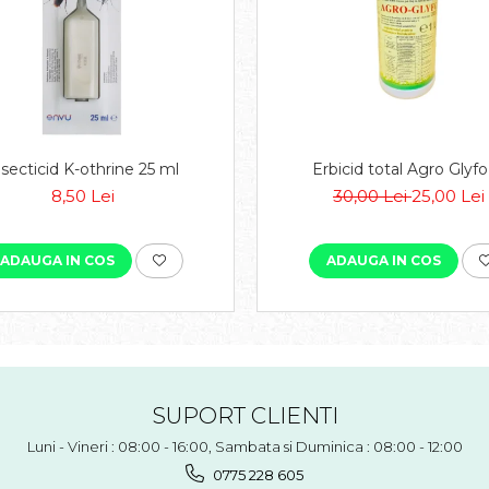
nsecticid K-othrine 25 ml
Erbicid total Agro Glyfo 
8,50 Lei
30,00 Lei
25,00 Lei
ADAUGA IN COS
ADAUGA IN COS
SUPORT CLIENTI
Luni - Vineri : 08:00 - 16:00, Sambata si Duminica : 08:00 - 12:00
0775 228 605