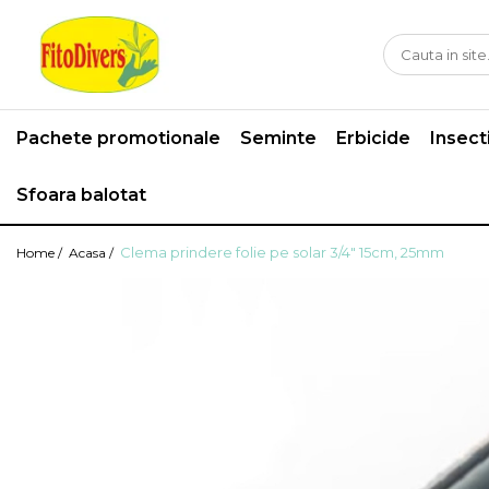
Pachete promotionale
Seminte
Erbicide
Insect
Sfoara balotat
Clema prindere folie pe solar 3/4" 15cm, 25mm
Home /
Acasa /