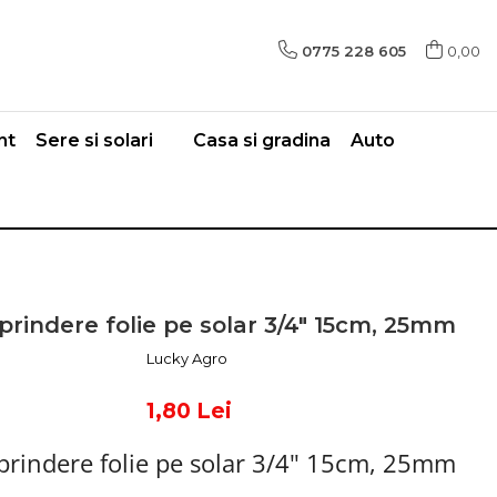
0775 228 605
0,00
nt
Sere si solari
Casa si gradina
Auto
prindere folie pe solar 3/4" 15cm, 25mm
Lucky Agro
1,80 Lei
prindere folie pe solar 3/4" 15cm, 25mm