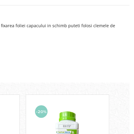
xarea foliei capacului in schimb puteti folosi clemele de
-20%