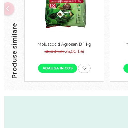
Produse similare
Moluscocid Agrosan B 1 kg
I
35,00 Lei
26,00 Lei
ADAUGA IN COS