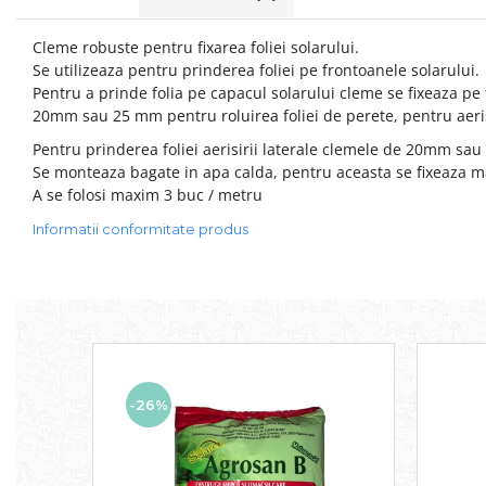
Cleme robuste pentru fixarea foliei solarului.
Se utilizeaza pentru prinderea foliei pe frontoanele solarului.
Pentru a prinde folia pe capacul solarului cleme se fixeaza p
20mm sau 25 mm pentru roluirea foliei de perete, pentru aerisi
Pentru prinderea foliei aerisirii laterale clemele de 20mm sa
Se monteaza bagate in apa calda, pentru aceasta se fixeaza ma
A se folosi maxim 3 buc / metru
Informatii conformitate produs
-26%