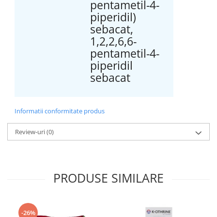
pentametil-4-
piperidil)
sebacat,
1,2,2,6,6-
pentametil-4-
piperidil
sebacat
Informatii conformitate produs
Review-uri
(0)
PRODUSE SIMILARE
-26%