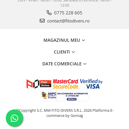
Luni - Vineri : 08:00 - 16:00, Sambata si Duminica : 08:00 -
12:00
0775 228 605
contact@fitodivers.ro
MAGAZINUL MEU
CLIENTI
DATE COMERCIALE
©Copyright S.C. MM FITO DIVERS S.R.L. 2026
Platforma E-
commerce by Gomag