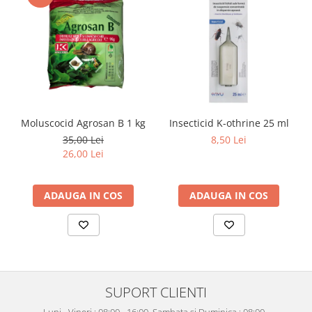
Moluscocid Agrosan B 1 kg
Insecticid K-othrine 25 ml
35,00 Lei
8,50 Lei
26,00 Lei
ADAUGA IN COS
ADAUGA IN COS
SUPORT CLIENTI