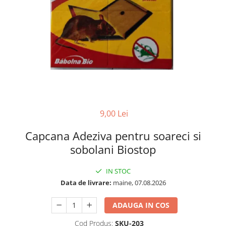
9,00 Lei
Capcana Adeziva pentru soareci si
sobolani Biostop
IN STOC
Data de livrare:
maine, 07.08.2026
ADAUGA IN COS
Cod Produs:
SKU-203