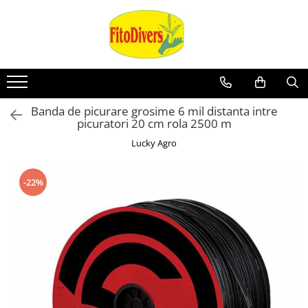
Banda de picurare grosime 6 mil distanta intre
picuratori 20 cm rola 2500 m
Lucky Agro
-22%