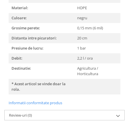
Material:
HDPE
Culoare:
negru
Grosime perete:
0,15 mm (6 mil)
Distanta intre picuratori:
20 cm
Presiune de lucru:
1 bar
Debit:
2,2 l / ora
Destinatie:
Agricultura /
Horticultura
* Acest articol se vinde doar la
rola.
Informatii conformitate produs
Review-uri
(0)