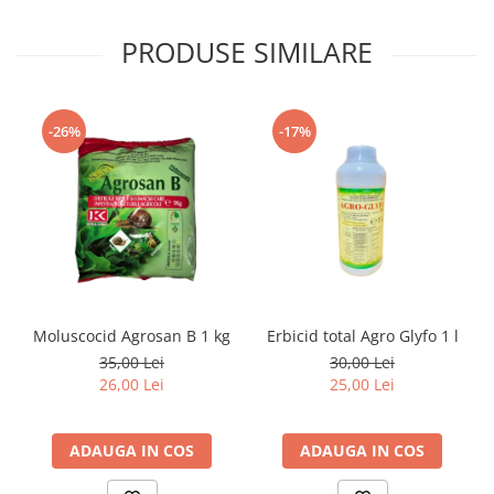
PRODUSE SIMILARE
-26%
-17%
Moluscocid Agrosan B 1 kg
Erbicid total Agro Glyfo 1 l
35,00 Lei
30,00 Lei
26,00 Lei
25,00 Lei
ADAUGA IN COS
ADAUGA IN COS