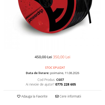
450,00 Lei
350,00 Lei
STOC EPUIZAT
Data de livrare:
poimaine, 11.08.2026
Cod Produs:
C607
Ai nevoie de ajutor?
0775 228 605
Adauga la Favorite
Cere informatii