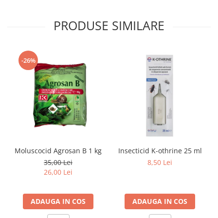
PRODUSE SIMILARE
-26%
Moluscocid Agrosan B 1 kg
Insecticid K-othrine 25 ml
35,00 Lei
8,50 Lei
26,00 Lei
ADAUGA IN COS
ADAUGA IN COS