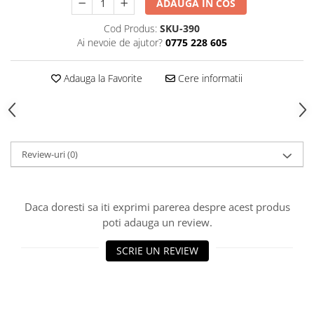
ADAUGA IN COS
Cod Produs:
SKU-390
Ai nevoie de ajutor?
0775 228 605
Adauga la Favorite
Cere informatii
Review-uri
(0)
Daca doresti sa iti exprimi parerea despre acest produs
poti adauga un review.
SCRIE UN REVIEW