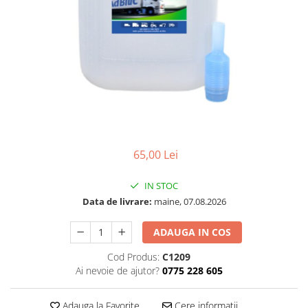
65,00 Lei
IN STOC
Data de livrare:
maine, 07.08.2026
ADAUGA IN COS
Cod Produs:
C1209
Ai nevoie de ajutor?
0775 228 605
Adauga la Favorite
Cere informatii