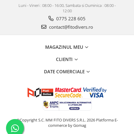
Luni - Vineri : 08:00 - 16:00, Sambata si Duminica : 08:00 -
12:00
0775 228 605
contact@fitodivers.ro
MAGAZINUL MEU
CLIENTI
DATE COMERCIALE
©Copyright S.C. MM FITO DIVERS S.R.L. 2026
Platforma E-
commerce by Gomag