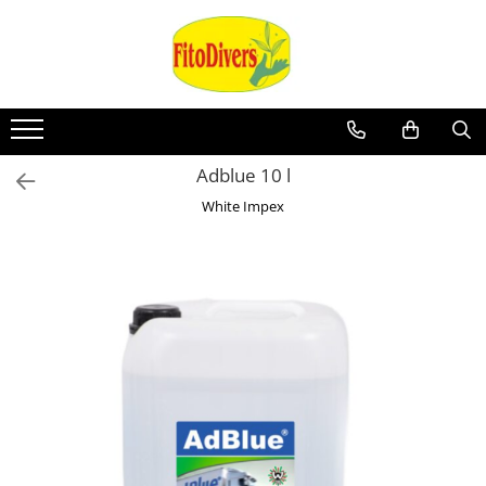
Adblue 10 l
White Impex