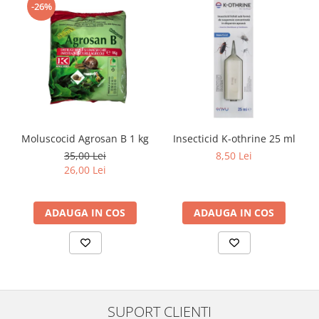
-26%
Moluscocid Agrosan B 1 kg
Insecticid K-othrine 25 ml
35,00 Lei
8,50 Lei
26,00 Lei
ADAUGA IN COS
ADAUGA IN COS
SUPORT CLIENTI