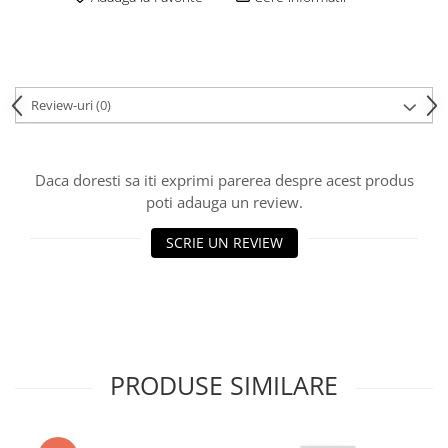
Review-uri
(0)
Daca doresti sa iti exprimi parerea despre acest produs
poti adauga un review.
SCRIE UN REVIEW
PRODUSE SIMILARE