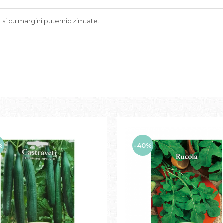
 si cu margini puternic zimtate.
%
-40%