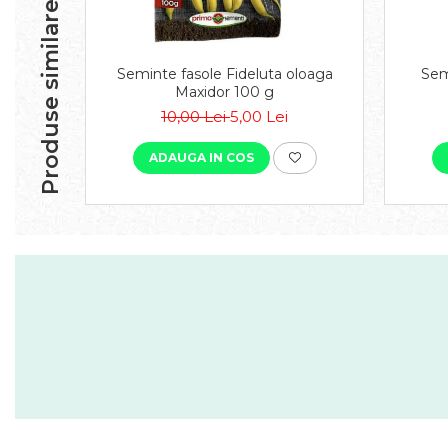
Produse similare
Seminte fasole Fideluta oloaga
Sem
Maxidor 100 g
10,00 Lei
5,00 Lei
ADAUGA IN COS