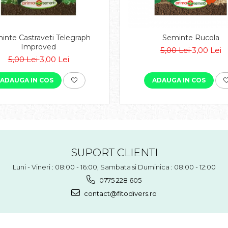
inte Castraveti Telegraph
Seminte Rucola
Improved
5,00 Lei
3,00 Lei
5,00 Lei
3,00 Lei
ADAUGA IN COS
ADAUGA IN COS
SUPORT CLIENTI
Luni - Vineri : 08:00 - 16:00, Sambata si Duminica : 08:00 - 12:00
0775 228 605
contact@fitodivers.ro