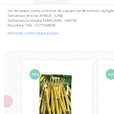
Soi de salata creata cu frunze de culoare verde luminos, alungite
Semanare directa: APRILIE - IUNIE.
Semanare protejata: FEBRUARIE - MARTIE.
Recoltare: MAI - OCTOMBRIE.
Informatii conformitate produs
-50%
-40