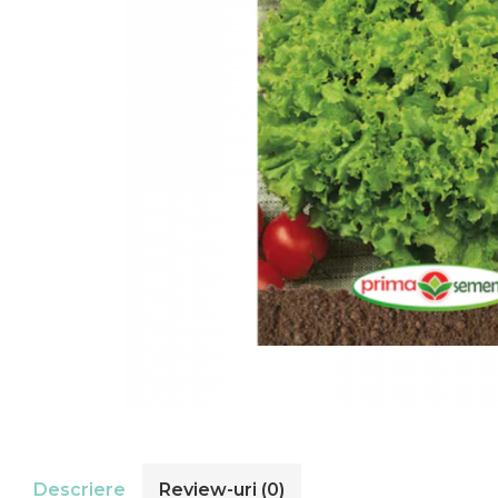
Descriere
Review-uri
(0)