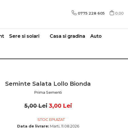
0775 228 605
0,00
nt
Sere si solari
Casa si gradina
Auto
Seminte Salata Lollo Bionda
Prima Sementi
5,00 Lei
3,00 Lei
STOC EPUIZAT
Data de livrare:
Marti, 11.08.2026