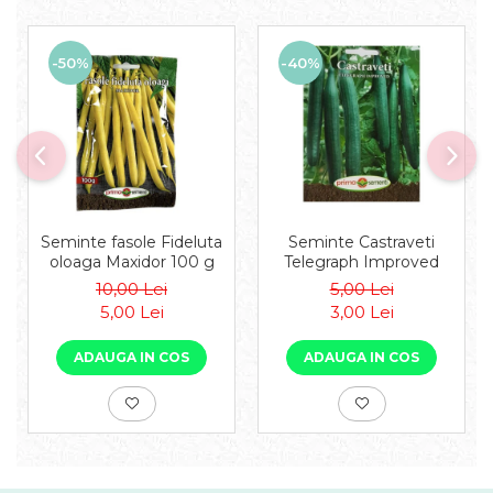
-50%
-40%
Seminte fasole Fideluta
Seminte Castraveti
oloaga Maxidor 100 g
Telegraph Improved
10,00 Lei
5,00 Lei
5,00 Lei
3,00 Lei
ADAUGA IN COS
ADAUGA IN COS