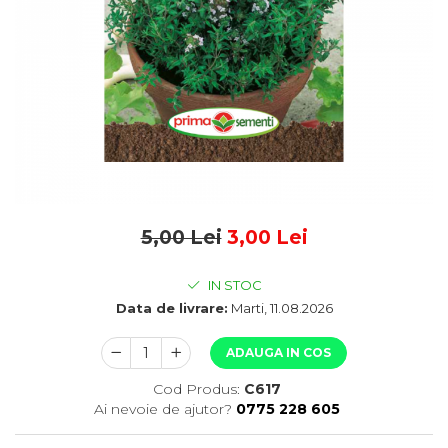
5,00 Lei
3,00 Lei
IN STOC
Data de livrare:
Marti, 11.08.2026
ADAUGA IN COS
Cod Produs:
C617
Ai nevoie de ajutor?
0775 228 605