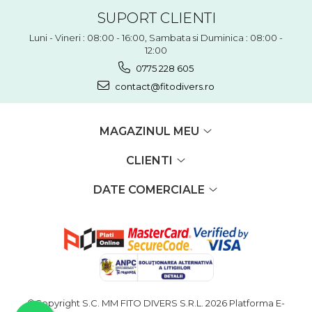
SUPORT CLIENTI
Luni - Vineri : 08:00 - 16:00, Sambata si Duminica : 08:00 -
12:00
0775 228 605
contact@fitodivers.ro
MAGAZINUL MEU
CLIENTI
DATE COMERCIALE
©Copyright S.C. MM FITO DIVERS S.R.L. 2026
Platforma E-