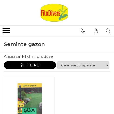
Seminte gazon
Afiseaza:
1-
1
din
1
produse
FILTRE