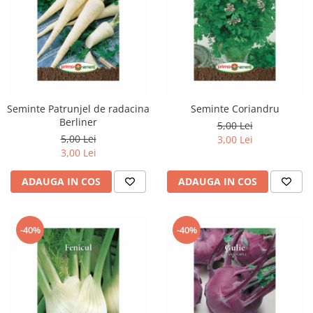
Seminte Patrunjel de radacina
Seminte Coriandru
Berliner
5,00 Lei
5,00 Lei
3,00 Lei
3,00 Lei
ADAUGA IN COS
ADAUGA IN COS
-40%
-40%