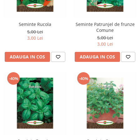
Seminte Rucola
Seminte Patrunjel de frunze
Comune
5,00 Lei
5,00 Lei
3,00 Lei
3,00 Lei
ADAUGA IN COS
ADAUGA IN COS
-40%
-40%