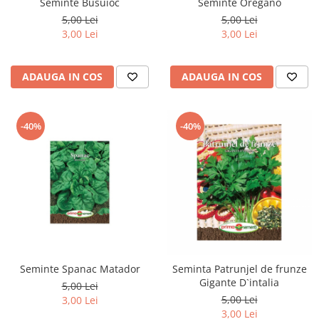
Seminte Busuioc
Seminte Oregano
5,00 Lei
5,00 Lei
3,00 Lei
3,00 Lei
ADAUGA IN COS
ADAUGA IN COS
-40%
-40%
Seminte Spanac Matador
Seminta Patrunjel de frunze
Gigante D`intalia
5,00 Lei
5,00 Lei
3,00 Lei
3,00 Lei