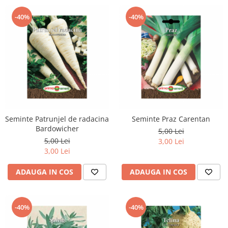
-40%
-40%
Seminte Patrunjel de radacina
Seminte Praz Carentan
Bardowicher
5,00 Lei
5,00 Lei
3,00 Lei
3,00 Lei
ADAUGA IN COS
ADAUGA IN COS
-40%
-40%