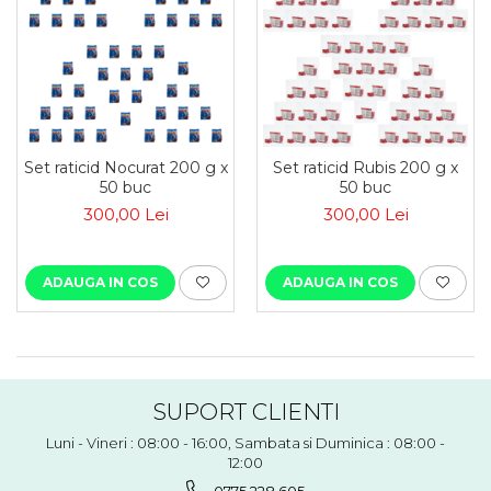
Set raticid Nocurat 200 g x
Set raticid Rubis 200 g x
50 buc
50 buc
300,00 Lei
300,00 Lei
ADAUGA IN COS
ADAUGA IN COS
SUPORT CLIENTI
Luni - Vineri : 08:00 - 16:00, Sambata si Duminica : 08:00 -
12:00