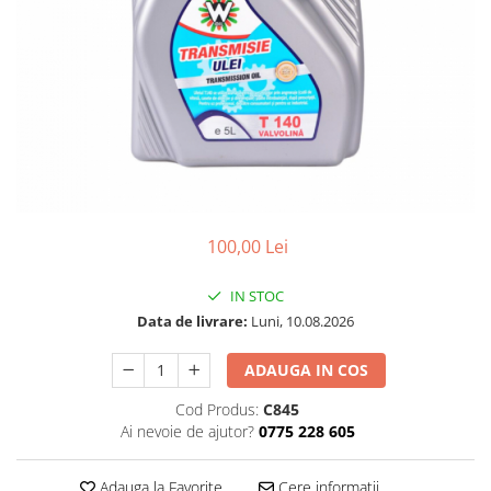
100,00 Lei
IN STOC
Data de livrare:
Luni, 10.08.2026
ADAUGA IN COS
Cod Produs:
C845
Ai nevoie de ajutor?
0775 228 605
Adauga la Favorite
Cere informatii