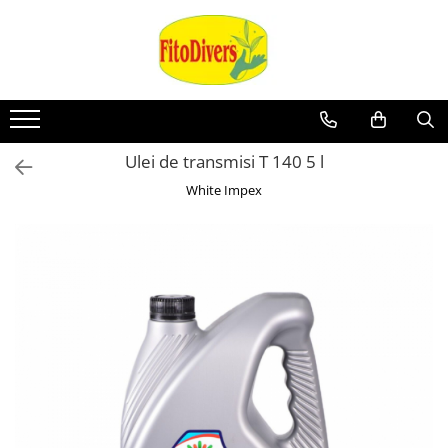
Ulei de transmisi T 140 5 l
White Impex