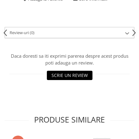
Review-uri
(0)
Daca doresti sa iti exprimi parerea despre acest produs
poti adauga un review.
SCRIE UN REVIEW
PRODUSE SIMILARE