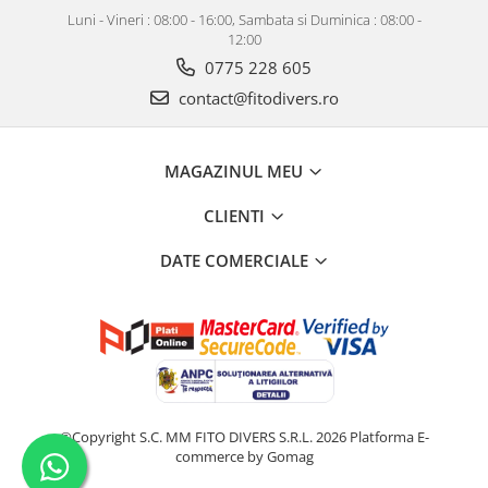
Luni - Vineri : 08:00 - 16:00, Sambata si Duminica : 08:00 -
12:00
0775 228 605
contact@fitodivers.ro
MAGAZINUL MEU
CLIENTI
DATE COMERCIALE
©Copyright S.C. MM FITO DIVERS S.R.L. 2026
Platforma E-
commerce by Gomag