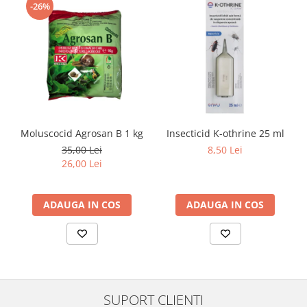
-26%
Moluscocid Agrosan B 1 kg
Insecticid K-othrine 25 ml
35,00 Lei
8,50 Lei
26,00 Lei
ADAUGA IN COS
ADAUGA IN COS
SUPORT CLIENTI