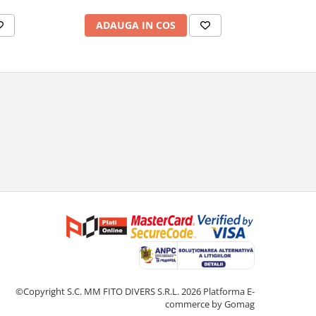
ADAUGA IN COS
AD
©Copyright S.C. MM FITO DIVERS S.R.L. 2026
Platforma E-
commerce by Gomag