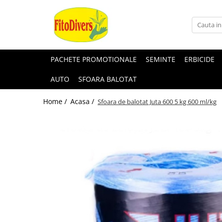
PACHETE PROMOTIONALE
SEMINTE
ERBICIDE
AUTO
SFOARA BALOTAT
Home /
Acasa /
Sfoara de balotat Juta 600 5 kg 600 ml/kg