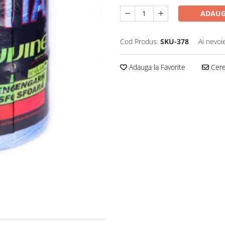
ADAUG
Cod Produs:
SKU-378
Ai nevoi
Adauga la Favorite
Cere 