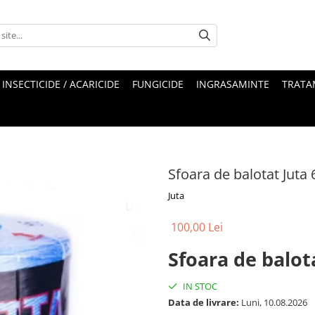
INSECTICIDE / ACARICIDE
FUNGICIDE
INGRASAMINTE
TRATA
Sfoara de balotat Juta
Juta
100,00 Lei
Sfoara de balot
IN STOC
Data de livrare:
Luni, 10.08.2026