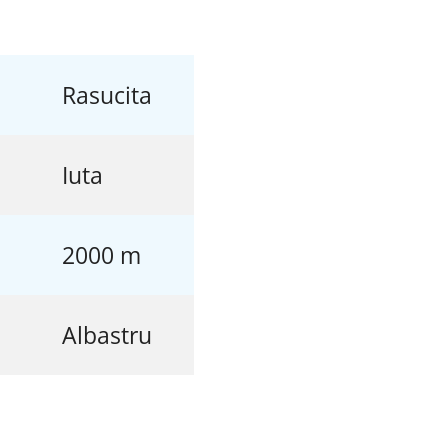
Rasucita
Iuta
2000 m
Albastru