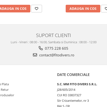
ADAUGA IN COS
ADAUGA IN COS
SUPORT CLIENTI
Luni - Vineri : 08:00 - 16:00, Sambata si Duminica : 08:00 - 12:00
0775 228 605
contact@fitodivers.ro
DATE COMERCIALE
 Plata
S.C. MM FITO DIVERS S.R.L.
e Retur
J28/605/2014
Produselor
CUI RO 33837327
Str Crizantemelor, nr 3
BALS, Olt