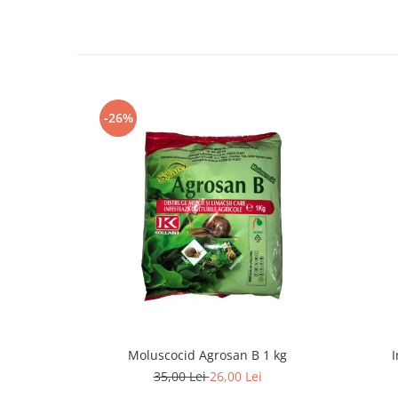
-26%
Moluscocid Agrosan B 1 kg
I
35,00 Lei
26,00 Lei