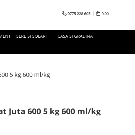
0775 228 605
0,00
MENT
SERE SI SOLARI
CASA SI GRADINA
 600 5 kg 600 ml/kg
at Juta 600 5 kg 600 ml/kg