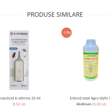
PRODUSE SIMILARE
-17%
nsecticid K-othrine 25 ml
Erbicid total Agro Glyfo 1
8,50 Lei
30,00 Lei
25,00 Lei