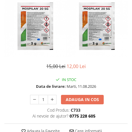
15,00 Lei
12,00 Lei
IN STOC
Data de livrare:
Marti, 11.08.2026
ADAUGA IN COS
Cod Produs:
C733
Ai nevoie de ajutor?
0775 228 605
Adauga la Favorite
Cere informatii