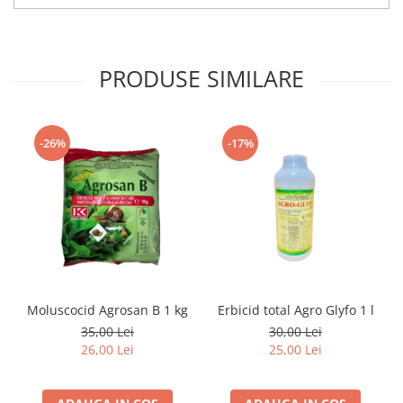
PRODUSE SIMILARE
-26%
-17%
Moluscocid Agrosan B 1 kg
Erbicid total Agro Glyfo 1 l
35,00 Lei
30,00 Lei
26,00 Lei
25,00 Lei