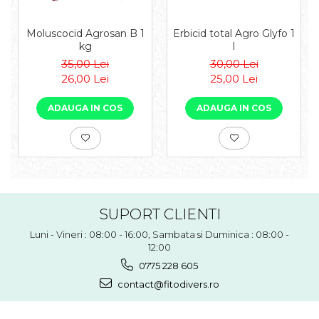
Moluscocid Agrosan B 1
Erbicid total Agro Glyfo 1
kg
l
35,00 Lei
30,00 Lei
26,00 Lei
25,00 Lei
ADAUGA IN COS
ADAUGA IN COS
SUPORT CLIENTI
Luni - Vineri : 08:00 - 16:00, Sambata si Duminica : 08:00 -
12:00
0775 228 605
contact@fitodivers.ro