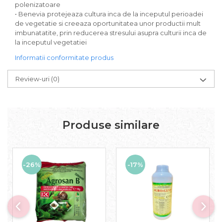
polenizatoare
• Benevia
protejeaza cultura inca de la inceputul perioadei
de vegetatie si creeaza oportunitatea unor productii mult
imbunatatite, prin reducerea stresului asupra culturii inca de
la inceputul vegetatiei
Informatii conformitate produs
Review-uri
(0)
Produse similare
-26%
-17%