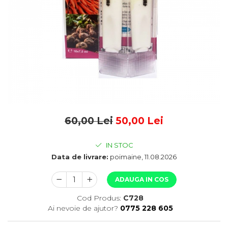
60,00 Lei
50,00 Lei
IN STOC
Data de livrare:
poimaine, 11.08.2026
ADAUGA IN COS
Cod Produs:
C728
Ai nevoie de ajutor?
0775 228 605