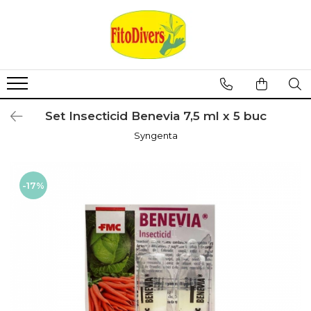
Set Insecticid Benevia 7,5 ml x 5 buc
Syngenta
-17%