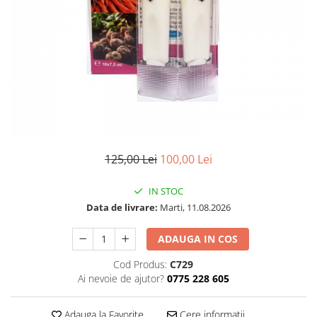
125,00 Lei
100,00 Lei
IN STOC
Data de livrare:
Marti, 11.08.2026
ADAUGA IN COS
Cod Produs:
C729
Ai nevoie de ajutor?
0775 228 605
Adauga la Favorite
Cere informatii