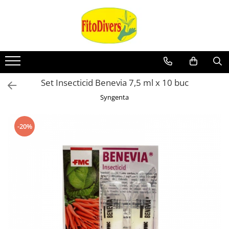
Set Insecticid Benevia 7,5 ml x 10 buc
Syngenta
-20%