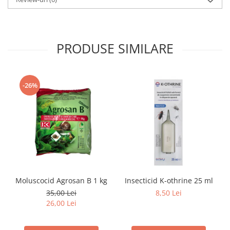
PRODUSE SIMILARE
-26%
Moluscocid Agrosan B 1 kg
Insecticid K-othrine 25 ml
35,00 Lei
8,50 Lei
26,00 Lei