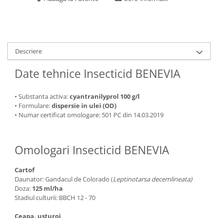
Descriere
Date tehnice Insecticid BENEVIA
• Substanta activa:
cyantranilyprol 100 g/l
• Formulare:
dispersie in ulei (OD)
• Numar certificat omologare: 501 PC din 14.03.2019
Omologari Insecticid BENEVIA
Cartof
Daunator: Gandacul de Colorado (
Leptinotarsa decemlineata)
Doza:
125 ml/ha
Stadiul culturii: BBCH 12 - 70
Ceapa, usturoi