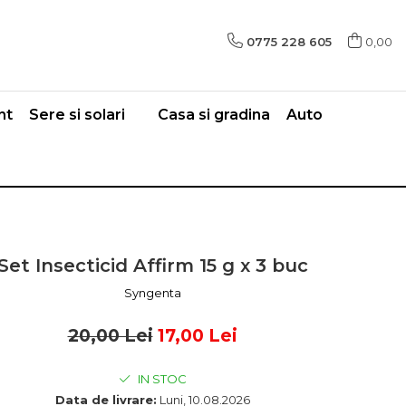
0775 228 605
0,00
nt
Sere si solari
Casa si gradina
Auto
Set Insecticid Affirm 15 g x 3 buc
Syngenta
20,00 Lei
17,00 Lei
IN STOC
Data de livrare:
Luni, 10.08.2026