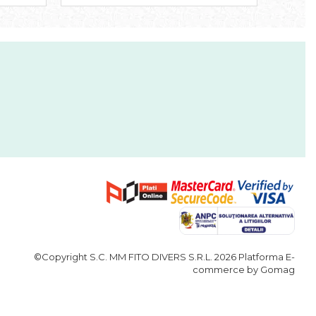
©Copyright S.C. MM FITO DIVERS S.R.L. 2026
Platforma E-
commerce by Gomag