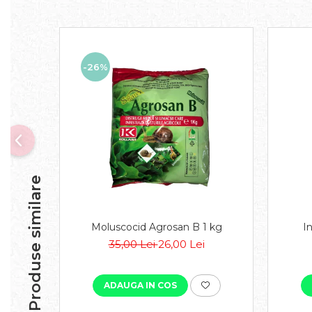
-26%
Produse similare
Moluscocid Agrosan B 1 kg
I
35,00 Lei
26,00 Lei
ADAUGA IN COS