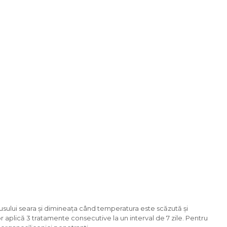
odusului seara și dimineața când temperatura este scăzută și
 aplică 3 tratamente consecutive la un interval de 7 zile. Pentru