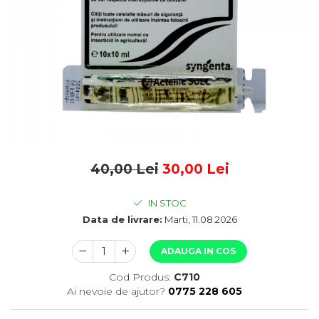
40,00 Lei
30,00 Lei
IN STOC
Data de livrare:
Marti, 11.08.2026
ADAUGA IN COS
Cod Produs:
C710
Ai nevoie de ajutor?
0775 228 605