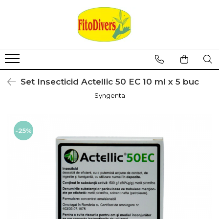
Set Insecticid Actellic 50 EC 10 ml x 5 buc
Syngenta
-25%