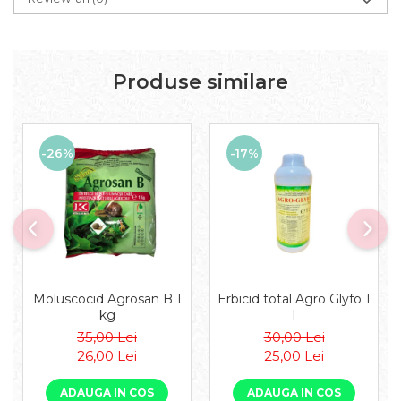
Produse similare
-26%
-17%
Moluscocid Agrosan B 1
Erbicid total Agro Glyfo 1
kg
l
35,00 Lei
30,00 Lei
26,00 Lei
25,00 Lei
ADAUGA IN COS
ADAUGA IN COS