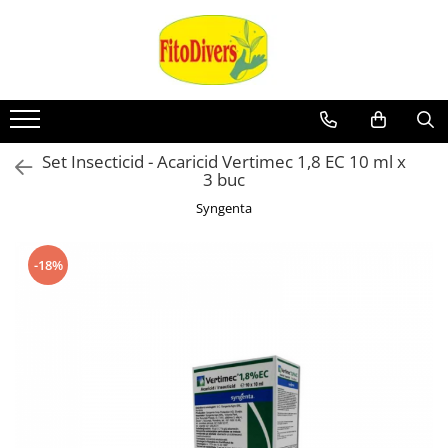
Set Insecticid - Acaricid Vertimec 1,8 EC 10 ml x
3 buc
Syngenta
-18%