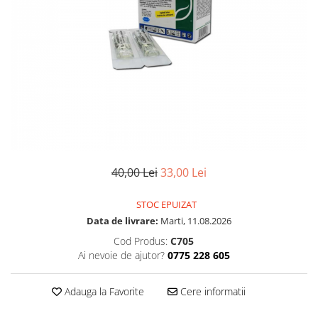
40,00 Lei
33,00 Lei
STOC EPUIZAT
Data de livrare:
Marti, 11.08.2026
Cod Produs:
C705
Ai nevoie de ajutor?
0775 228 605
Adauga la Favorite
Cere informatii