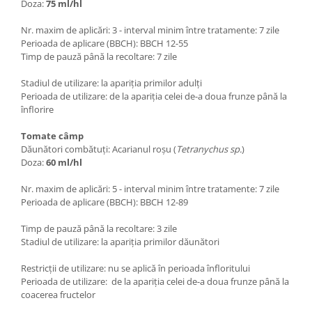
Doza:
75 ml/hl
Nr. maxim de aplicări: 3 - interval minim între tratamente: 7 zile
Perioada de aplicare (BBCH): BBCH 12-55
Timp de pauză până la recoltare: 7 zile
Stadiul de utilizare: la apariția primilor adulți
Perioada de utilizare: de la apariția celei de-a doua frunze până la
înflorire
Tomate câmp
Dăunători combătuți: Acarianul roșu (
Tetranychus sp.
)
Doza:
60 ml/hl
Nr. maxim de aplicări: 5 - interval minim între tratamente: 7 zile
Perioada de aplicare (BBCH): BBCH 12-89
Timp de pauză până la recoltare: 3 zile
Stadiul de utilizare: la apariția primilor dăunători
Restricții de utilizare: nu se aplică în perioada înfloritului
Perioada de utilizare: de la apariția celei de-a doua frunze până la
coacerea fructelor