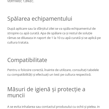
VERTIMEC 1,8%EC.
Spălarea echipamentului
După aplicare sau la sfârşitul zilei se va spăla echipamentul de
stropire cu apă curată. Apa de spălare ca şi restul de soluţie
rămas se dilueaza in raport de 1 la 10 cu apă curată şi se aplică pe
cultura tratata.
Compatibilitate
Pentru o folosire corectă, înainte de utilizare, consultați tabelele
cu compatibilități și efectuați un test pe cultura respectivă.
Măsuri de igienă şi protecţie a
muncii
A se evita inhalarea sau contactul produsului cu ochii şi pielea. in