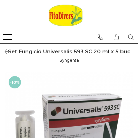
Set Fungicid Universalis 593 SC 20 ml x 5 buc
Syngenta
-10%