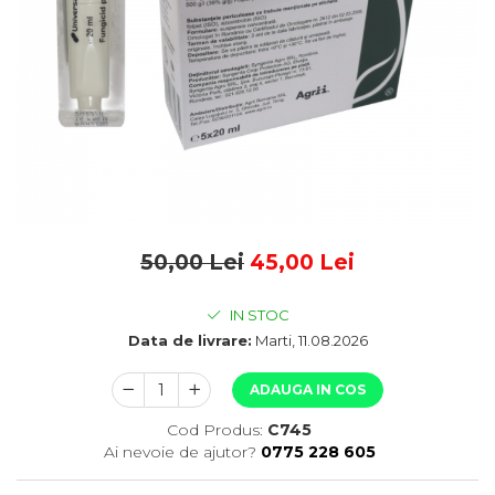
50,00 Lei
45,00 Lei
IN STOC
Data de livrare:
Marti, 11.08.2026
ADAUGA IN COS
Cod Produs:
C745
Ai nevoie de ajutor?
0775 228 605