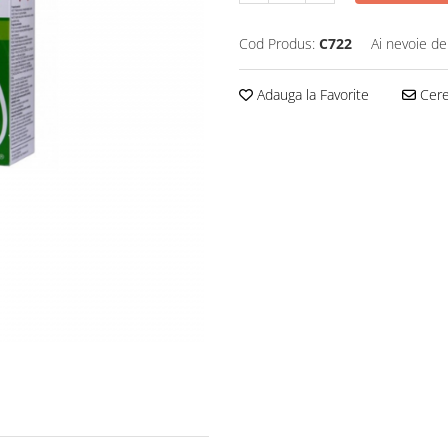
Cod Produs:
C722
Ai nevoie de
Adauga la Favorite
Cere 