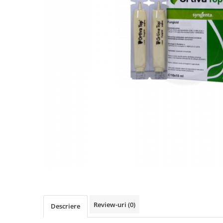
Review-uri
(0)
Descriere