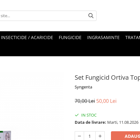
INSECTICIDE / ACARICIDE
FUNGICIDE
INGRASAMINTE
TRATA
Set Fungicid Ortiva To
Syngenta
70,00 Lei
50,00 Lei
IN STOC
Data de livrare:
Marti, 11.08.2026
ADAUG