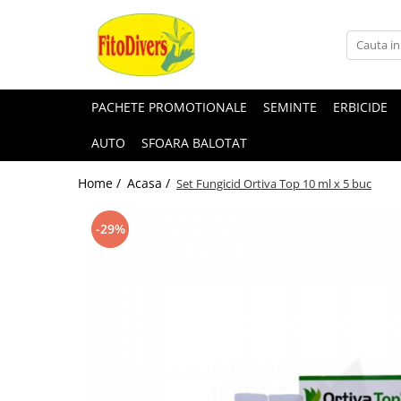
PACHETE PROMOTIONALE
SEMINTE
ERBICIDE
AUTO
SFOARA BALOTAT
Home /
Acasa /
Set Fungicid Ortiva Top 10 ml x 5 buc
-29%