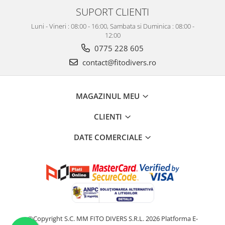
SUPORT CLIENTI
Luni - Vineri : 08:00 - 16:00, Sambata si Duminica : 08:00 -
12:00
0775 228 605
contact@fitodivers.ro
MAGAZINUL MEU
CLIENTI
DATE COMERCIALE
©Copyright S.C. MM FITO DIVERS S.R.L. 2026
Platforma E-