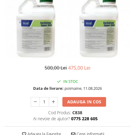
500,00 Lei
475,00 Lei
IN STOC
Data de livrare:
poimaine, 11.08.2026
ADAUGA IN COS
Cod Produs:
C838
Ai nevoie de ajutor?
0775 228 605
Adauga la Favorite
Cere informatii