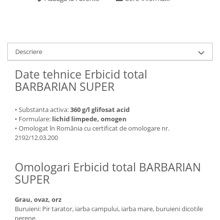
Descriere
Date tehnice Erbicid total
BARBARIAN SUPER
• Substanta activa:
360 g/l glifosat acid
• Formulare:
lichid limpede, omogen
• Omologat în România cu certificat de omologare nr.
2192/12.03.200
Omologari Erbicid total BARBARIAN
SUPER
Grau, ovaz, orz
Buruieni: Pir tarator, iarba campului, iarba mare, buruieni dicotile
perene