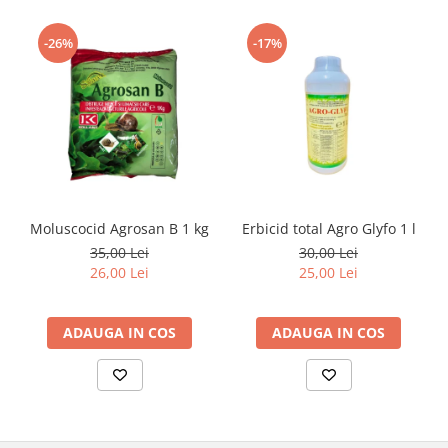
-26%
-17%
Moluscocid Agrosan B 1 kg
Erbicid total Agro Glyfo 1 l
35,00 Lei
30,00 Lei
26,00 Lei
25,00 Lei
ADAUGA IN COS
ADAUGA IN COS