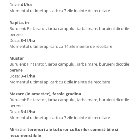
Doza:
4 l/ha
Momentul ultimei aplicari: cu 7 zile inainte de recoltare
Rapita, in
Buruieni: Pir tarator, iarba campului, iarba mare, buruieni dicotile
perene
Doza:
3-4 l/ha
Momentul ultimei aplicari: cu 14 zile inainte de recoltare
Mustar
Buruieni: Pir tarator, iarba campului, iarba mare, buruieni dicotile
perene
Doza:
3-4 l/ha
Momentul ultimei aplicari: cu 8 zile inainte de recoltare
Mazare (in amestec), fasole gradina
Buruieni: Pir tarator, iarba campului, iarba mare, buruieni dicotile
perene
Doza:
3-4 l/ha
Momentul ultimei aplicari: cu 7 zile inainte de recoltare
Miristi si terenuri ale tuturor culturilor comestibile si
necomenstibile