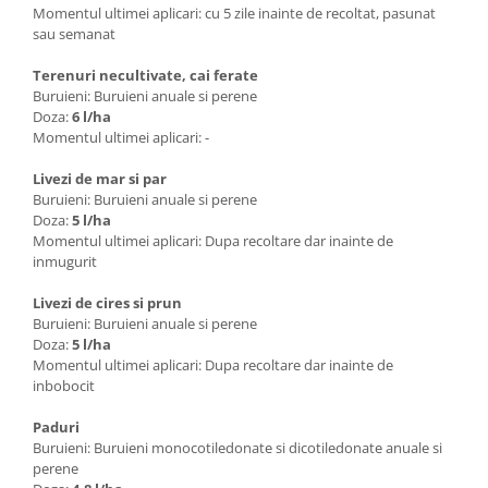
Momentul ultimei aplicari: cu 5 zile inainte de recoltat, pasunat
sau semanat
Terenuri necultivate, cai ferate
Buruieni: Buruieni anuale si perene
Doza:
6 l/ha
Momentul ultimei aplicari: -
Livezi de mar si par
Buruieni: Buruieni anuale si perene
Doza:
5 l/ha
Momentul ultimei aplicari: Dupa recoltare dar inainte de
inmugurit
Livezi de cires si prun
Buruieni: Buruieni anuale si perene
Doza:
5 l/ha
Momentul ultimei aplicari: Dupa recoltare dar inainte de
inbobocit
Paduri
Buruieni: Buruieni monocotiledonate si dicotiledonate anuale si
perene