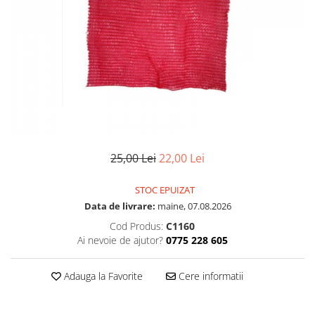
25,00 Lei
22,00 Lei
STOC EPUIZAT
Data de livrare:
maine, 07.08.2026
Cod Produs:
C1160
Ai nevoie de ajutor?
0775 228 605
Adauga la Favorite
Cere informatii