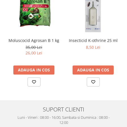
Moluscocid Agrosan B 1 kg
Insecticid K-othrine 25 ml
35,00 Lei
8,50 Lei
26,00 Lei
ADAUGA IN COS
ADAUGA IN COS
SUPORT CLIENTI
Luni - Vineri : 08:00 - 16:00, Sambata si Duminica : 08:00 -
12:00