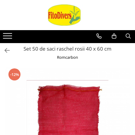
Set 50 de saci raschel rosii 40 x 60 cm
Romcarbon
-12%