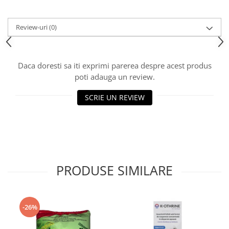
Review-uri
(0)
Daca doresti sa iti exprimi parerea despre acest produs
poti adauga un review.
SCRIE UN REVIEW
PRODUSE SIMILARE
-26%