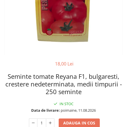
18,00 Lei
Seminte tomate Reyana F1, bulgaresti,
crestere nedeterminata, medii timpurii -
250 seminte
IN STOC
Data de livrare:
poimaine, 11.08.2026
ADAUGA IN COS