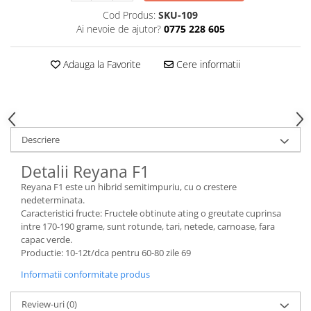
Cod Produs:
SKU-109
Ai nevoie de ajutor?
0775 228 605
Adauga la Favorite
Cere informatii
Descriere
Detalii Reyana F1
Reyana F1 este un hibrid semitimpuriu, cu o crestere
nedeterminata.
Caracteristici fructe: Fructele obtinute ating o greutate cuprinsa
intre 170-190 grame, sunt rotunde, tari, netede, carnoase, fara
capac verde.
Productie: 10-12t/dca pentru 60-80 zile 69
Informatii conformitate produs
Review-uri
(0)