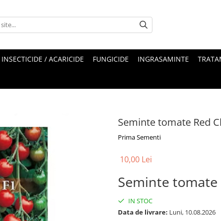
INSECTICIDE / ACARICIDE
FUNGICIDE
INGRASAMINTE
TRATA
Seminte tomate Red Ch
Prima Sementi
10,00 Lei
Seminte tomate 
IN STOC
Data de livrare:
Luni, 10.08.2026