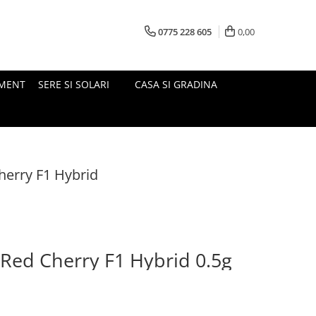
0775 228 605
0,00
MENT
SERE SI SOLARI
CASA SI GRADINA
erry F1 Hybrid
Red Cherry F1 Hybrid 0.5g