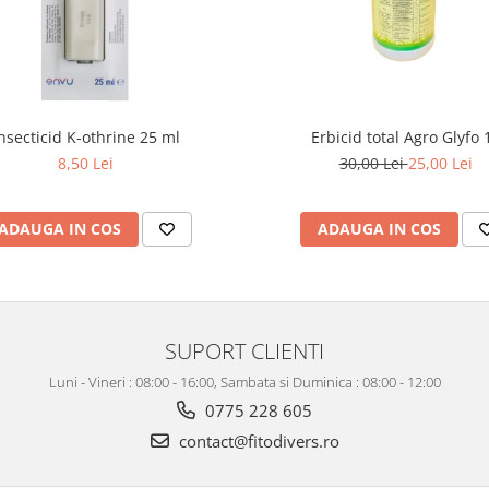
nsecticid K-othrine 25 ml
Erbicid total Agro Glyfo 1
8,50 Lei
30,00 Lei
25,00 Lei
ADAUGA IN COS
ADAUGA IN COS
SUPORT CLIENTI
Luni - Vineri : 08:00 - 16:00, Sambata si Duminica : 08:00 - 12:00
0775 228 605
contact@fitodivers.ro