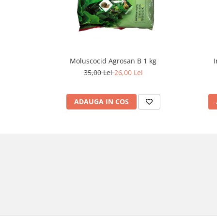
Moluscocid Agrosan B 1 kg
I
35,00 Lei
26,00 Lei
ADAUGA IN COS