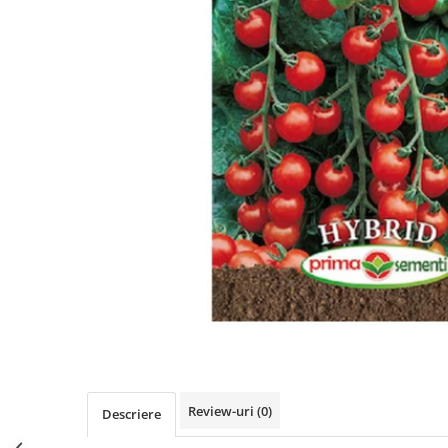
Review-uri
(0)
Descriere