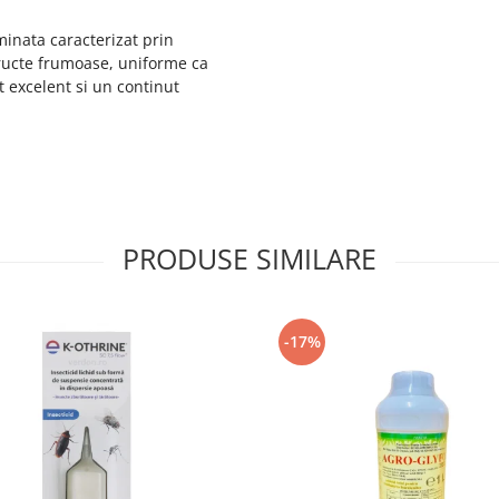
inata caracterizat prin
ructe frumoase, uniforme ca
 excelent si un continut
PRODUSE SIMILARE
-17%