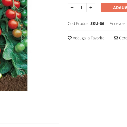
ADAUG
Cod Produs:
SKU-66
Ai nevoie 
Adauga la Favorite
Cere 