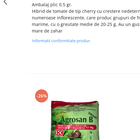
Ambalaj plic 0.5 gr.
Hibrid de tomate de tip cherry cu crestere nedeterm
numeroase inflorescente, care produc grupuri de f
marime, cu o greutate medie de 20-25 g. Au un gust
mare de zahar
Informatii conformitate produs
-26%