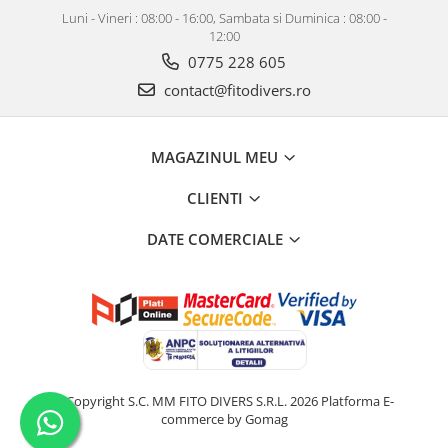
Luni - Vineri : 08:00 - 16:00, Sambata si Duminica : 08:00 -
12:00
0775 228 605
contact@fitodivers.ro
MAGAZINUL MEU
CLIENTI
DATE COMERCIALE
©Copyright S.C. MM FITO DIVERS S.R.L. 2026
Platforma E-
commerce by Gomag