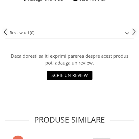
Review-uri
(0)
Daca doresti sa iti exprimi parerea despre acest produs
poti adauga un review.
SCRIE UN REVIEW
PRODUSE SIMILARE