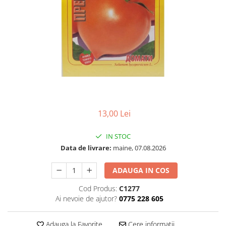
13,00 Lei
IN STOC
Data de livrare:
maine, 07.08.2026
ADAUGA IN COS
Cod Produs:
C1277
Ai nevoie de ajutor?
0775 228 605
Adauga la Favorite
Cere informatii