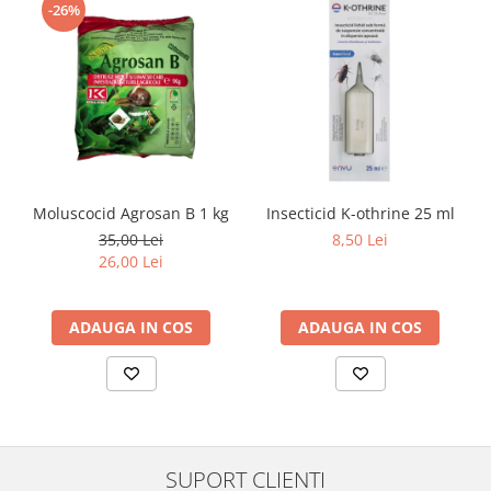
-26%
Moluscocid Agrosan B 1 kg
Insecticid K-othrine 25 ml
35,00 Lei
8,50 Lei
26,00 Lei
ADAUGA IN COS
ADAUGA IN COS
SUPORT CLIENTI