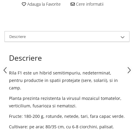
Adauga la Favorite
Cere informatii
Descriere
Descriere
Rila F1 este un hibrid semitimpuriu, nedeterminat,
pentru productie in spatii protejate (sere, solarii), si in
camp.
Planta prezinta rezistenta la virusul mozaicul tomatelor,
verticilium, fusarioza si nematozi.
Fructe: 180-200 g, rotunde, netede, tari, fara capac verde.
Cultivare: pe arac 80/35 cm, cu 6-8 ciorchini, palisat.