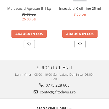
Moluscocid Agrosan B 1 kg
Insecticid K-othrine 25 ml
35,00 Lei
8,50 Lei
26,00 Lei
ADAUGA IN COS
ADAUGA IN COS
SUPORT CLIENTI
Luni - Vineri : 08:00 - 16:00, Sambata si Duminica : 08:00 -
12:00
0775 228 605
contact@fitodivers.ro
MAGAZINUL MEU