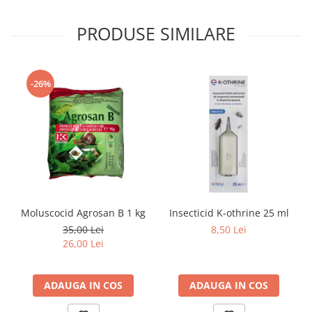
PRODUSE SIMILARE
-26%
Moluscocid Agrosan B 1 kg
Insecticid K-othrine 25 ml
35,00 Lei
8,50 Lei
26,00 Lei
ADAUGA IN COS
ADAUGA IN COS