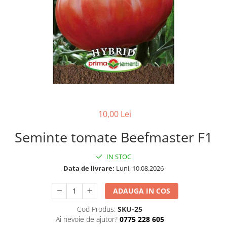
10,00 Lei
Seminte tomate Beefmaster F1
IN STOC
Data de livrare:
Luni, 10.08.2026
ADAUGA IN COS
Cod Produs:
SKU-25
Ai nevoie de ajutor?
0775 228 605