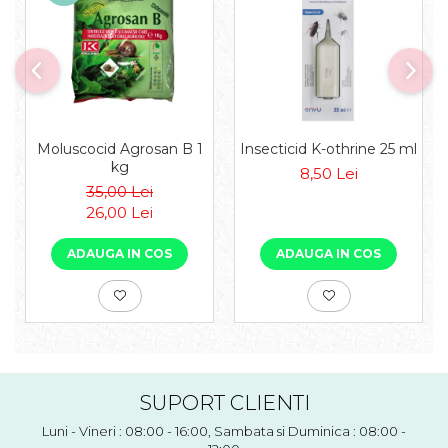
Moluscocid Agrosan B 1
Insecticid K-othrine 25 ml
kg
8,50 Lei
35,00 Lei
26,00 Lei
ADAUGA IN COS
ADAUGA IN COS
SUPORT CLIENTI
Luni - Vineri : 08:00 - 16:00, Sambata si Duminica : 08:00 -