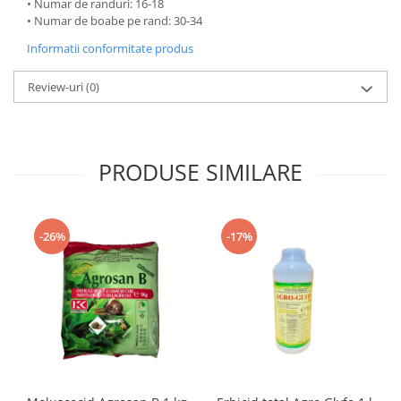
• Numar de randuri: 16-18
• Numar de boabe pe rand: 30-34
Informatii conformitate produs
Review-uri
(0)
PRODUSE SIMILARE
-26%
-17%