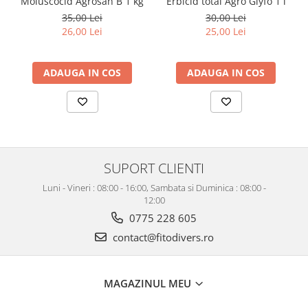
Moluscocid Agrosan B 1 kg
Erbicid total Agro Glyfo 1 l
35,00 Lei
30,00 Lei
26,00 Lei
25,00 Lei
ADAUGA IN COS
ADAUGA IN COS
SUPORT CLIENTI
Luni - Vineri : 08:00 - 16:00, Sambata si Duminica : 08:00 -
12:00
0775 228 605
contact@fitodivers.ro
MAGAZINUL MEU