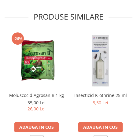
PRODUSE SIMILARE
-26%
Moluscocid Agrosan B 1 kg
Insecticid K-othrine 25 ml
35,00 Lei
8,50 Lei
26,00 Lei
ADAUGA IN COS
ADAUGA IN COS