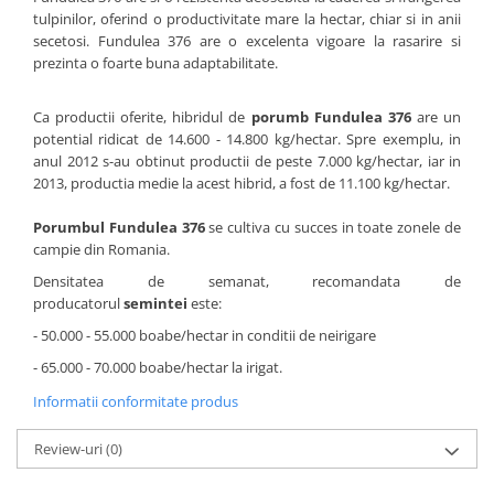
tulpinilor, oferind o productivitate mare la hectar, chiar si in anii
secetosi. Fundulea 376 are o excelenta vigoare la rasarire si
prezinta o foarte buna adaptabilitate.
Ca productii oferite, hibridul de
porumb Fundulea 376
are un
potential ridicat de 14.600 - 14.800 kg/hectar. Spre exemplu, in
anul 2012 s-au obtinut productii de peste 7.000 kg/hectar, iar in
2013, productia medie la acest hibrid, a fost de 11.100 kg/hectar.
Porumbul Fundulea 376
se cultiva cu succes in toate zonele de
campie din Romania.
Densitatea de semanat, recomandata de
producatorul
semintei
este:
- 50.000 - 55.000 boabe/hectar in conditii de neirigare
- 65.000 - 70.000 boabe/hectar la irigat.
Informatii conformitate produs
Review-uri
(0)