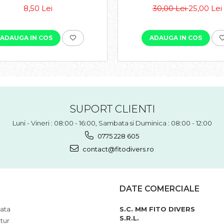
8,50 Lei
30,00 Lei
25,00 Lei
ADAUGA IN COS
ADAUGA IN COS
SUPORT CLIENTI
Luni - Vineri : 08:00 - 16:00, Sambata si Duminica : 08:00 - 12:00
0775 228 605
contact@fitodivers.ro
DATE COMERCIALE
ata
S.C. MM FITO DIVERS
S.R.L.
tur