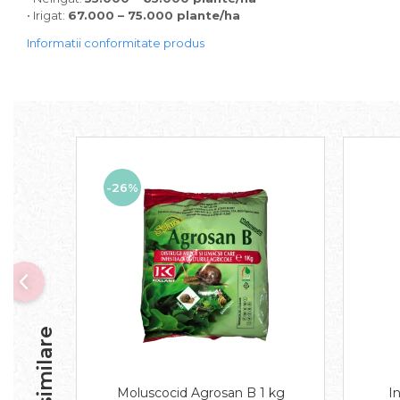
• Irigat:
67.000 – 75.000 plante/ha
Informatii conformitate produs
-26%
Moluscocid Agrosan B 1 kg
I