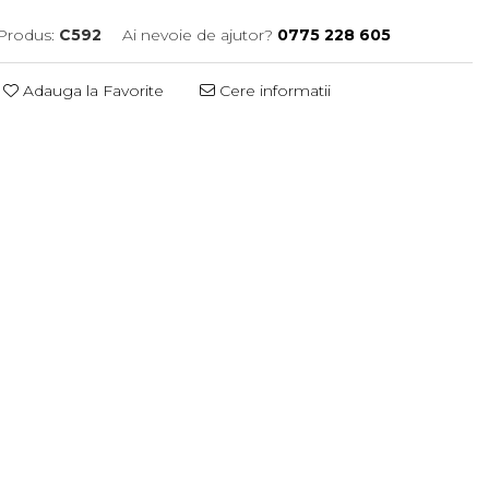
Produs:
C592
Ai nevoie de ajutor?
0775 228 605
Adauga la Favorite
Cere informatii