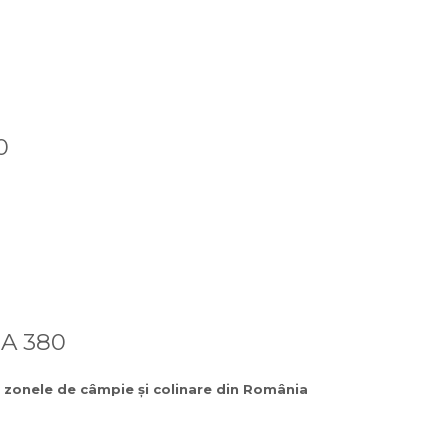
0
A 380
e zonele de câmpie și colinare din România