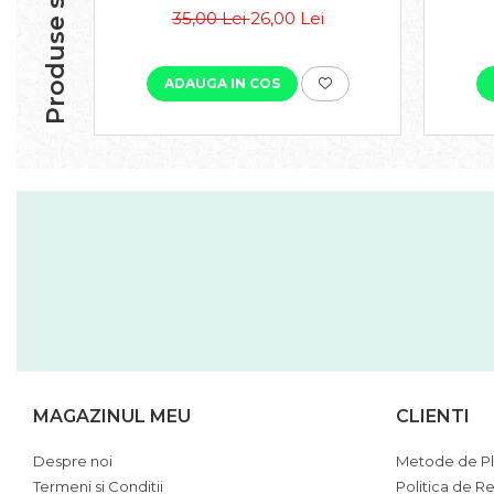
Produse similare
35,00 Lei
26,00 Lei
ADAUGA IN COS
MAGAZINUL MEU
CLIENTI
Despre noi
Metode de Pl
Termeni si Conditii
Politica de Re