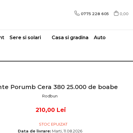
0775 228 605
0,00
nt
Sere si solari
Casa si gradina
Auto
te Porumb Cera 380 25.000 de boabe
Rodbun
210,00 Lei
STOC EPUIZAT
Data de livrare:
Marti, 11.08.2026