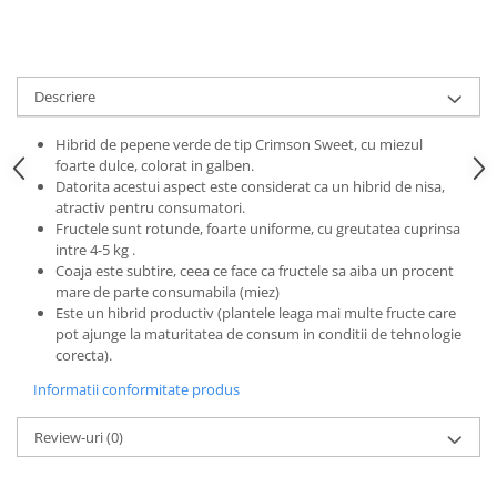
Descriere
Hibrid de pepene verde de tip Crimson Sweet, cu miezul
foarte dulce, colorat in galben.
Datorita acestui aspect este considerat ca un hibrid de nisa,
atractiv pentru consumatori.
Fructele sunt rotunde, foarte uniforme, cu greutatea cuprinsa
intre 4-5 kg .
Coaja este subtire, ceea ce face ca fructele sa aiba un procent
mare de parte consumabila (miez)
Este un hibrid productiv (plantele leaga mai multe fructe care
pot ajunge la maturitatea de consum in conditii de tehnologie
corecta).
Informatii conformitate produs
Review-uri
(0)